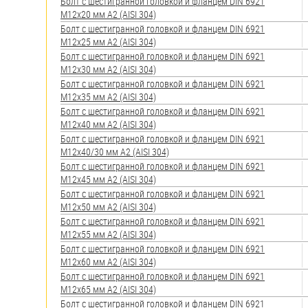
яхт
Болт с шестигранной головкой и фланцем DIN 6921
М12х20 мм А2 (AISI 304)
Пробки
Болт с шестигранной головкой и фланцем DIN 6921
М12х25 мм А2 (AISI 304)
Саморезы и шурупы
Болт с шестигранной головкой и фланцем DIN 6921
М12х30 мм А2 (AISI 304)
Болт с шестигранной головкой и фланцем DIN 6921
М12х35 мм А2 (AISI 304)
Стопорные кольца
Болт с шестигранной головкой и фланцем DIN 6921
М12х40 мм А2 (AISI 304)
Такелаж
Болт с шестигранной головкой и фланцем DIN 6921
М12х40/30 мм А2 (AISI 304)
Хомуты
Болт с шестигранной головкой и фланцем DIN 6921
М12х45 мм А2 (AISI 304)
Шайбы
Болт с шестигранной головкой и фланцем DIN 6921
М12х50 мм А2 (AISI 304)
Шпильки
Болт с шестигранной головкой и фланцем DIN 6921
М12х55 мм А2 (AISI 304)
Шплинты
Болт с шестигранной головкой и фланцем DIN 6921
М12х60 мм А2 (AISI 304)
Штифты и пальцы
Болт с шестигранной головкой и фланцем DIN 6921
М12х65 мм А2 (AISI 304)
Болт с шестигранной головкой и фланцем DIN 6921