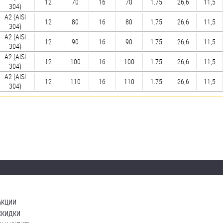
12
70
16
70
1.75
26,6
11,5
304)
А2 (AISI
12
80
16
80
1.75
26,6
11,5
304)
А2 (AISI
12
90
16
90
1.75
26,6
11,5
304)
А2 (AISI
12
100
16
100
1.75
26,6
11,5
304)
А2 (AISI
12
110
16
110
1.75
26,6
11,5
304)
АКЦИИ
СКИДКИ