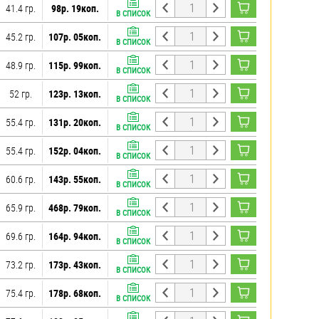
41.4 гр.
98р. 19коп.
В СПИСОК
45.2 гр.
107р. 05коп.
В СПИСОК
48.9 гр.
115р. 99коп.
В СПИСОК
52 гр.
123р. 13коп.
В СПИСОК
55.4 гр.
131р. 20коп.
В СПИСОК
55.4 гр.
152р. 04коп.
В СПИСОК
60.6 гр.
143р. 55коп.
В СПИСОК
65.9 гр.
468р. 79коп.
В СПИСОК
69.6 гр.
164р. 94коп.
В СПИСОК
73.2 гр.
173р. 43коп.
В СПИСОК
75.4 гр.
178р. 68коп.
В СПИСОК