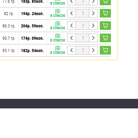
77.6 гр.
183р. 85коп.
В СПИСОК
82 гр.
194р. 24коп.
В СПИСОК
86.3 гр.
204р. 59коп.
В СПИСОК
90.7 гр.
174р. 09коп.
В СПИСОК
95.1 гр.
182р. 54коп.
В СПИСОК