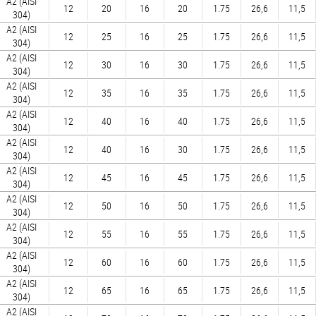
А2 (AISI
12
20
16
20
1.75
26,6
11,5
304)
А2 (AISI
12
25
16
25
1.75
26,6
11,5
304)
А2 (AISI
12
30
16
30
1.75
26,6
11,5
304)
А2 (AISI
12
35
16
35
1.75
26,6
11,5
304)
А2 (AISI
12
40
16
40
1.75
26,6
11,5
304)
А2 (AISI
12
40
16
30
1.75
26,6
11,5
304)
А2 (AISI
12
45
16
45
1.75
26,6
11,5
304)
А2 (AISI
12
50
16
50
1.75
26,6
11,5
304)
А2 (AISI
12
55
16
55
1.75
26,6
11,5
304)
А2 (AISI
12
60
16
60
1.75
26,6
11,5
304)
А2 (AISI
12
65
16
65
1.75
26,6
11,5
304)
А2 (AISI