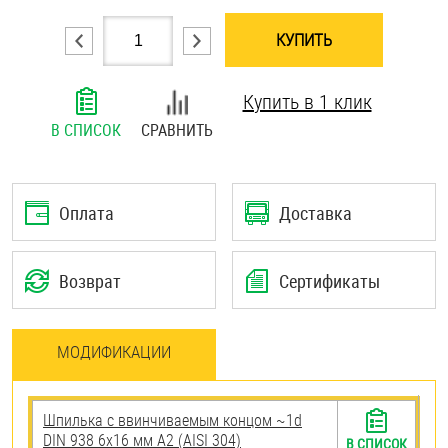
Шплинты
КУПИТЬ
Штифты и пальцы
Купить в 1 клик
В СПИСОК
СРАВНИТЬ
Оплата
Доставка
Возврат
Сертификаты
МОДИФИКАЦИИ
Шпилька c ввинчиваемым концом ~1d
DIN 938 6х16 мм А2 (AISI 304)
В СПИСОК