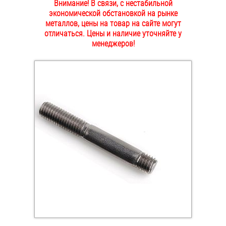
Внимание! В связи, с нестабильной
ОПЛАТА И ДОСТАВКА
экономической обстановкой на рынке
Втулки
металлов, цены на товар на сайте могут
отличаться. Цены и наличие уточняйте у
НАШИ МАГАЗИНЫ
Гайки
менеджеров!
Дюбели
Дюймовый крепёж
Заклепки (Гайки-Заклепки)
Инструмент
Крюки, кольца с метрической резьбой
Крюки, кольца с шурупной резьбой