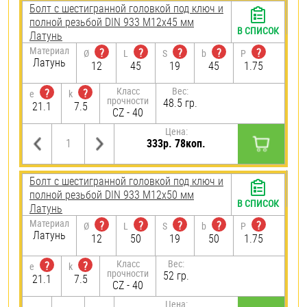
Болт с шестигранной головкой под ключ и
полной резьбой DIN 933 М12х45 мм
В СПИСОК
Латунь
Материал
?
?
?
?
?
Ø
L
S
b
P
Латунь
12
45
19
45
1.75
Класс
Вес:
?
?
e
k
прочности
48.5 гр.
21.1
7.5
CZ - 40
Цена:
333р. 78коп.
Болт с шестигранной головкой под ключ и
полной резьбой DIN 933 М12х50 мм
В СПИСОК
Латунь
Материал
?
?
?
?
?
Ø
L
S
b
P
Латунь
12
50
19
50
1.75
Класс
Вес:
?
?
e
k
прочности
52 гр.
21.1
7.5
CZ - 40
Цена: