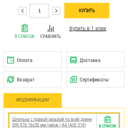
Шплинты
КУПИТЬ
Штифты и пальцы
Купить в 1 клик
В СПИСОК
СРАВНИТЬ
Оплата
Доставка
Возврат
Сертификаты
МОДИФИКАЦИИ
Шпилька с правой резьбой по всей длине
DIN 976 16х30 мм (нерж.) A4 (AISI 316)
В СПИСОК