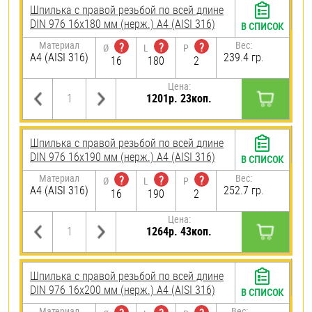
Шпилька с правой резьбой по всей длине
DIN 976 16х180 мм (нерж.) A4 (AISI 316)
В СПИСОК
Материал
Вес:
?
?
?
Ø
L
P
A4 (AISI 316)
239.4 гр.
16
180
2
Цена:
1201р. 23коп.
Шпилька с правой резьбой по всей длине
DIN 976 16х190 мм (нерж.) A4 (AISI 316)
В СПИСОК
Материал
Вес:
?
?
?
Ø
L
P
A4 (AISI 316)
252.7 гр.
16
190
2
Цена:
1264р. 43коп.
Шпилька с правой резьбой по всей длине
DIN 976 16х200 мм (нерж.) A4 (AISI 316)
В СПИСОК
Материал
Вес: