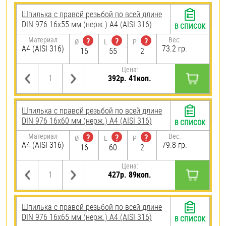
Шпилька с правой резьбой по всей длине
DIN 976 16х55 мм (нерж.) A4 (AISI 316)
В СПИСОК
Материал
Вес:
?
?
?
Ø
L
P
A4 (AISI 316)
73.2 гр.
16
55
2
Цена:
392р. 41коп.
Шпилька с правой резьбой по всей длине
DIN 976 16х60 мм (нерж.) A4 (AISI 316)
В СПИСОК
Материал
Вес:
?
?
?
Ø
L
P
A4 (AISI 316)
79.8 гр.
16
60
2
Цена:
427р. 89коп.
Шпилька с правой резьбой по всей длине
DIN 976 16х65 мм (нерж.) A4 (AISI 316)
В СПИСОК