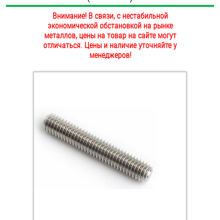
ОПЛАТА И ДОСТАВКА
Внимание! В связи, с нестабильной
Втулки
экономической обстановкой на рынке
НАШИ МАГАЗИНЫ
металлов, цены на товар на сайте могут
Гайки
отличаться. Цены и наличие уточняйте у
менеджеров!
Дюбели
Дюймовый крепёж
Заклепки (Гайки-Заклепки)
Инструмент
Крюки, кольца с метрической резьбой
Крюки, кольца с шурупной резьбой