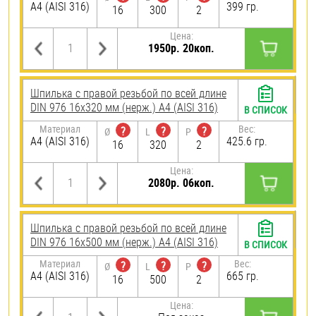
A4 (AISI 316)
399 гр.
16
300
2
Цена:
1950р. 20коп.
Шпилька с правой резьбой по всей длине
DIN 976 16х320 мм (нерж.) A4 (AISI 316)
В СПИСОК
Материал
Вес:
?
?
?
Ø
L
P
A4 (AISI 316)
425.6 гр.
16
320
2
Цена:
2080р. 06коп.
Шпилька с правой резьбой по всей длине
DIN 976 16х500 мм (нерж.) A4 (AISI 316)
В СПИСОК
Материал
Вес:
?
?
?
Ø
L
P
A4 (AISI 316)
665 гр.
16
500
2
Цена: