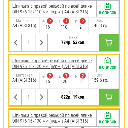
Шпилька с правой резьбой по всей длине
DIN 976 16х110 мм (нерж.) A4 (AISI 316)
В СПИСОК
Материал
Вес:
?
?
?
Ø
L
P
A4 (AISI 316)
146.3 гр.
16
110
2
Цена:
784р. 53коп.
Шпилька с правой резьбой по всей длине
DIN 976 16х120 мм (нерж.) A4 (AISI 316)
В СПИСОК
Материал
Вес:
?
?
?
Ø
L
P
A4 (AISI 316)
159.6 гр.
16
120
2
Цена:
822р. 19коп.
Шпилька с правой резьбой по всей длине
DIN 976 16х130 мм (нерж.) A4 (AISI 316)
В СПИСОК