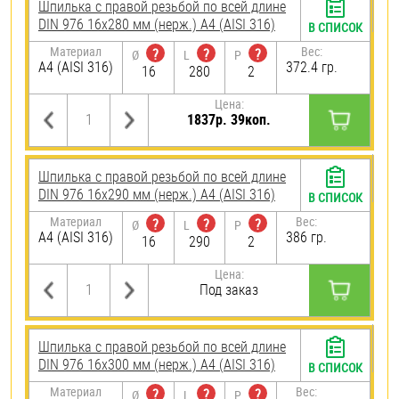
Шпилька с правой резьбой по всей длине
DIN 976 16х280 мм (нерж.) A4 (AISI 316)
В СПИСОК
Материал
Вес:
?
?
?
Ø
L
P
A4 (AISI 316)
372.4 гр.
16
280
2
Цена:
1837р. 39коп.
Шпилька с правой резьбой по всей длине
DIN 976 16х290 мм (нерж.) A4 (AISI 316)
В СПИСОК
Материал
Вес:
?
?
?
Ø
L
P
A4 (AISI 316)
386 гр.
16
290
2
Цена:
Под заказ
Шпилька с правой резьбой по всей длине
DIN 976 16х300 мм (нерж.) A4 (AISI 316)
В СПИСОК
Материал
Вес:
?
?
?
Ø
L
P