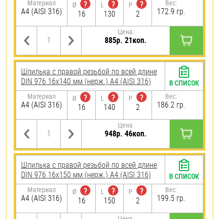
Материал
Вес:
?
?
?
Ø
L
P
A4 (AISI 316)
172.9 гр.
16
130
2
Цена:
885р. 21коп.
Шпилька с правой резьбой по всей длине
DIN 976 16х140 мм (нерж.) A4 (AISI 316)
В СПИСОК
Материал
Вес:
?
?
?
Ø
L
P
A4 (AISI 316)
186.2 гр.
16
140
2
Цена:
948р. 46коп.
Шпилька с правой резьбой по всей длине
DIN 976 16х150 мм (нерж.) A4 (AISI 316)
В СПИСОК
Материал
Вес:
?
?
?
Ø
L
P
A4 (AISI 316)
199.5 гр.
16
150
2
Цена: