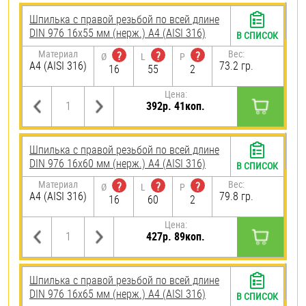
Шпилька с правой резьбой по всей длине
DIN 976 16х55 мм (нерж.) A4 (AISI 316)
В СПИСОК
Материал
Вес:
?
?
?
Ø
L
P
A4 (AISI 316)
73.2 гр.
16
55
2
Цена:
392р. 41коп.
Шпилька с правой резьбой по всей длине
DIN 976 16х60 мм (нерж.) A4 (AISI 316)
В СПИСОК
Материал
Вес:
?
?
?
Ø
L
P
A4 (AISI 316)
79.8 гр.
16
60
2
Цена:
427р. 89коп.
Шпилька с правой резьбой по всей длине
DIN 976 16х65 мм (нерж.) A4 (AISI 316)
В СПИСОК