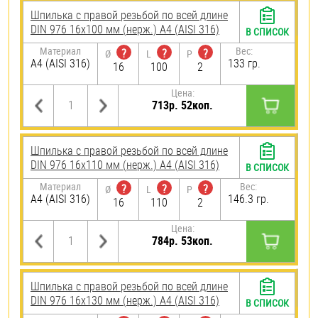
Шпилька с правой резьбой по всей длине
DIN 976 16х100 мм (нерж.) A4 (AISI 316)
В СПИСОК
Материал
Вес:
?
?
?
Ø
L
P
A4 (AISI 316)
133 гр.
16
100
2
Цена:
713р. 52коп.
Шпилька с правой резьбой по всей длине
DIN 976 16х110 мм (нерж.) A4 (AISI 316)
В СПИСОК
Материал
Вес:
?
?
?
Ø
L
P
A4 (AISI 316)
146.3 гр.
16
110
2
Цена:
784р. 53коп.
Шпилька с правой резьбой по всей длине
DIN 976 16х130 мм (нерж.) A4 (AISI 316)
В СПИСОК