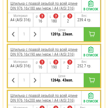
Шпилька с правой резьбой по всей длине
DIN 976 16х180 мм (нерж.) A4 (AISI 316)
В СПИСОК
Материал
Вес:
?
?
?
Ø
L
P
A4 (AISI 316)
239.4 гр.
16
180
2
Цена:
1201р. 23коп.
Шпилька с правой резьбой по всей длине
DIN 976 16х190 мм (нерж.) A4 (AISI 316)
В СПИСОК
Материал
Вес:
?
?
?
Ø
L
P
A4 (AISI 316)
252.7 гр.
16
190
2
Цена:
1264р. 43коп.
Шпилька с правой резьбой по всей длине
DIN 976 16х200 мм (нерж.) A4 (AISI 316)
В СПИСОК
Материал
Вес: