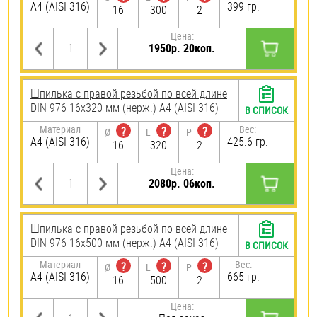
A4 (AISI 316)
399 гр.
16
300
2
Цена:
1950р. 20коп.
Шпилька с правой резьбой по всей длине
DIN 976 16х320 мм (нерж.) A4 (AISI 316)
В СПИСОК
Материал
Вес:
?
?
?
Ø
L
P
A4 (AISI 316)
425.6 гр.
16
320
2
Цена:
2080р. 06коп.
Шпилька с правой резьбой по всей длине
DIN 976 16х500 мм (нерж.) A4 (AISI 316)
В СПИСОК
Материал
Вес:
?
?
?
Ø
L
P
A4 (AISI 316)
665 гр.
16
500
2
Цена: