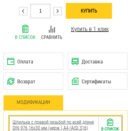
Шплинты
КУПИТЬ
Штифты и пальцы
Купить в 1 клик
В СПИСОК
СРАВНИТЬ
Оплата
Доставка
Возврат
Сертификаты
МОДИФИКАЦИИ
Шпилька с правой резьбой по всей длине
DIN 976 16х30 мм (нерж.) A4 (AISI 316)
В СПИСОК