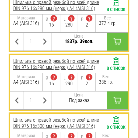
Шпилька с правой резьбой по всей длине
DIN 976 16х280 мм (нерж.) A4 (AISI 316)
В СПИСОК
Материал
Вес:
?
?
?
Ø
L
P
A4 (AISI 316)
372.4 гр.
16
280
2
Цена:
1837р. 39коп.
Шпилька с правой резьбой по всей длине
DIN 976 16х290 мм (нерж.) A4 (AISI 316)
В СПИСОК
Материал
Вес:
?
?
?
Ø
L
P
A4 (AISI 316)
386 гр.
16
290
2
Цена:
Под заказ
Шпилька с правой резьбой по всей длине
DIN 976 16х300 мм (нерж.) A4 (AISI 316)
В СПИСОК
Материал
Вес:
?
?
?
Ø
L
P