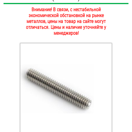
ОПЛАТА И ДОСТАВКА
Внимание! В связи, с нестабильной
Втулки
экономической обстановкой на рынке
НАШИ МАГАЗИНЫ
металлов, цены на товар на сайте могут
Гайки
отличаться. Цены и наличие уточняйте у
менеджеров!
Дюбели
Дюймовый крепёж
Заклепки (Гайки-Заклепки)
Инструмент
Крюки, кольца с метрической резьбой
Крюки, кольца с шурупной резьбой