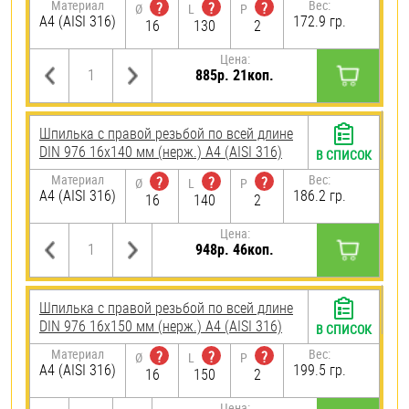
Материал
Вес:
?
?
?
Ø
L
P
A4 (AISI 316)
172.9 гр.
16
130
2
Цена:
885р. 21коп.
Шпилька с правой резьбой по всей длине
DIN 976 16х140 мм (нерж.) A4 (AISI 316)
В СПИСОК
Материал
Вес:
?
?
?
Ø
L
P
A4 (AISI 316)
186.2 гр.
16
140
2
Цена:
948р. 46коп.
Шпилька с правой резьбой по всей длине
DIN 976 16х150 мм (нерж.) A4 (AISI 316)
В СПИСОК
Материал
Вес:
?
?
?
Ø
L
P
A4 (AISI 316)
199.5 гр.
16
150
2
Цена: