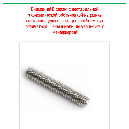
ОПЛАТА И ДОСТАВКА
Внимание! В связи, с нестабильной
Втулки
экономической обстановкой на рынке
НАШИ МАГАЗИНЫ
металлов, цены на товар на сайте могут
Гайки
отличаться. Цены и наличие уточняйте у
менеджеров!
Дюбели
Дюймовый крепёж
Заклепки (Гайки-Заклепки)
Инструмент
Крюки, кольца с метрической резьбой
Крюки, кольца с шурупной резьбой