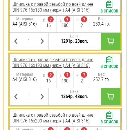
Шпилька с правой резьбой по всей длине
DIN 976 16х180 мм (нерж.) A4 (AISI 316)
В СПИСОК
Материал
Вес:
?
?
?
Ø
L
P
A4 (AISI 316)
239.4 гр.
16
180
2
Цена:
1201р. 23коп.
Шпилька с правой резьбой по всей длине
DIN 976 16х190 мм (нерж.) A4 (AISI 316)
В СПИСОК
Материал
Вес:
?
?
?
Ø
L
P
A4 (AISI 316)
252.7 гр.
16
190
2
Цена:
1264р. 43коп.
Шпилька с правой резьбой по всей длине
DIN 976 16х200 мм (нерж.) A4 (AISI 316)
В СПИСОК
Материал
Вес: