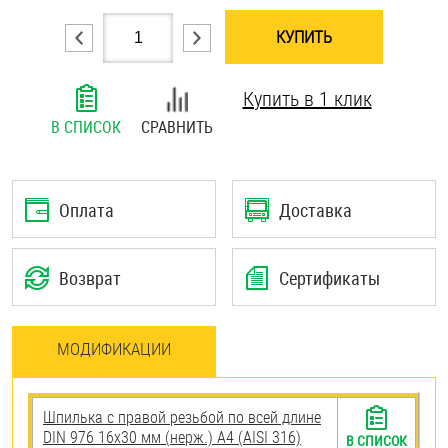
Шплинты
КУПИТЬ
Штифты и пальцы
Купить в 1 клик
В СПИСОК
СРАВНИТЬ
Оплата
Доставка
Возврат
Сертификаты
МОДИФИКАЦИИ
Шпилька с правой резьбой по всей длине
DIN 976 16х30 мм (нерж.) A4 (AISI 316)
В СПИСОК