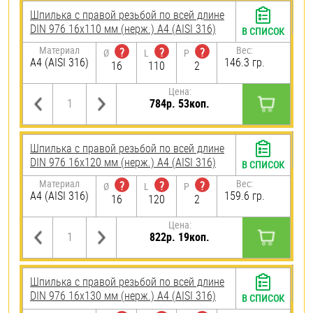
Шпилька с правой резьбой по всей длине
DIN 976 16х110 мм (нерж.) A4 (AISI 316)
В СПИСОК
Материал
Вес:
?
?
?
Ø
L
P
A4 (AISI 316)
146.3 гр.
16
110
2
Цена:
784р. 53коп.
Шпилька с правой резьбой по всей длине
DIN 976 16х120 мм (нерж.) A4 (AISI 316)
В СПИСОК
Материал
Вес:
?
?
?
Ø
L
P
A4 (AISI 316)
159.6 гр.
16
120
2
Цена:
822р. 19коп.
Шпилька с правой резьбой по всей длине
DIN 976 16х130 мм (нерж.) A4 (AISI 316)
В СПИСОК