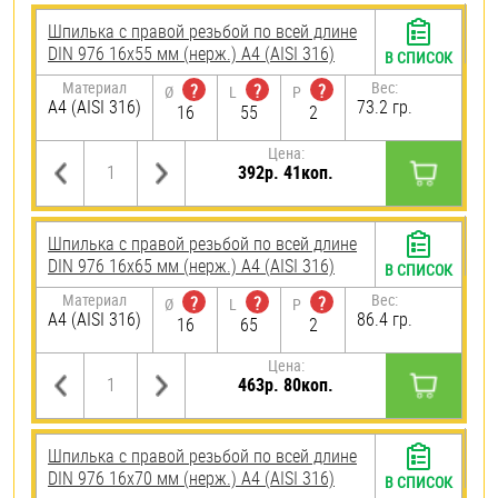
Шпилька с правой резьбой по всей длине
DIN 976 16х55 мм (нерж.) A4 (AISI 316)
В СПИСОК
Материал
Вес:
?
?
?
Ø
L
P
A4 (AISI 316)
73.2 гр.
16
55
2
Цена:
392р. 41коп.
Шпилька с правой резьбой по всей длине
DIN 976 16х65 мм (нерж.) A4 (AISI 316)
В СПИСОК
Материал
Вес:
?
?
?
Ø
L
P
A4 (AISI 316)
86.4 гр.
16
65
2
Цена:
463р. 80коп.
Шпилька с правой резьбой по всей длине
DIN 976 16х70 мм (нерж.) A4 (AISI 316)
В СПИСОК