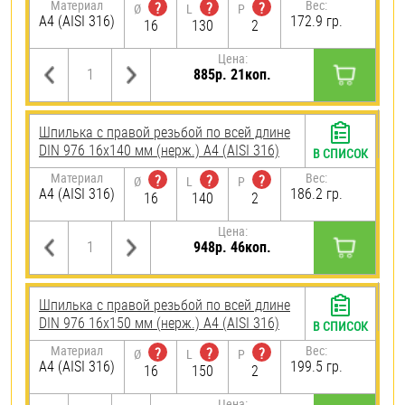
Материал
Вес:
?
?
?
Ø
L
P
A4 (AISI 316)
172.9 гр.
16
130
2
Цена:
885р. 21коп.
Шпилька с правой резьбой по всей длине
DIN 976 16х140 мм (нерж.) A4 (AISI 316)
В СПИСОК
Материал
Вес:
?
?
?
Ø
L
P
A4 (AISI 316)
186.2 гр.
16
140
2
Цена:
948р. 46коп.
Шпилька с правой резьбой по всей длине
DIN 976 16х150 мм (нерж.) A4 (AISI 316)
В СПИСОК
Материал
Вес:
?
?
?
Ø
L
P
A4 (AISI 316)
199.5 гр.
16
150
2
Цена: