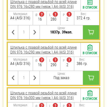
Шпилька с правой резьбой по всей длине
DIN 976 16х280 мм (нерж.) A4 (AISI 316)
В СПИСОК
Материал
Вес:
?
?
?
Ø
L
P
A4 (AISI 316)
372.4 гр.
16
280
2
Цена:
1837р. 39коп.
Шпилька с правой резьбой по всей длине
DIN 976 16х290 мм (нерж.) A4 (AISI 316)
В СПИСОК
Материал
Вес:
?
?
?
Ø
L
P
A4 (AISI 316)
386 гр.
16
290
2
Цена:
Под заказ
Шпилька с правой резьбой по всей длине
DIN 976 16х300 мм (нерж.) A4 (AISI 316)
В СПИСОК
Материал
Вес:
?
?
?
Ø
L
P