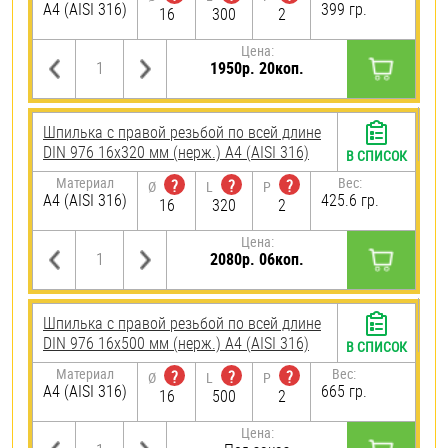
A4 (AISI 316)
399 гр.
16
300
2
Цена:
1950р. 20коп.
Шпилька с правой резьбой по всей длине
DIN 976 16х320 мм (нерж.) A4 (AISI 316)
В СПИСОК
Материал
Вес:
?
?
?
Ø
L
P
A4 (AISI 316)
425.6 гр.
16
320
2
Цена:
2080р. 06коп.
Шпилька с правой резьбой по всей длине
DIN 976 16х500 мм (нерж.) A4 (AISI 316)
В СПИСОК
Материал
Вес:
?
?
?
Ø
L
P
A4 (AISI 316)
665 гр.
16
500
2
Цена: