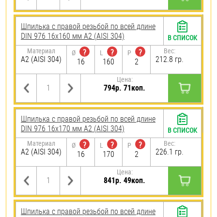
Шпилька с правой резьбой по всей длине
DIN 976 16х160 мм А2 (AISI 304)
В СПИСОК
Материал
Вес:
?
?
?
Ø
L
P
А2 (AISI 304)
212.8 гр.
16
160
2
Цена:
794р. 71коп.
Шпилька с правой резьбой по всей длине
DIN 976 16х170 мм А2 (AISI 304)
В СПИСОК
Материал
Вес:
?
?
?
Ø
L
P
А2 (AISI 304)
226.1 гр.
16
170
2
Цена:
841р. 49коп.
Шпилька с правой резьбой по всей длине