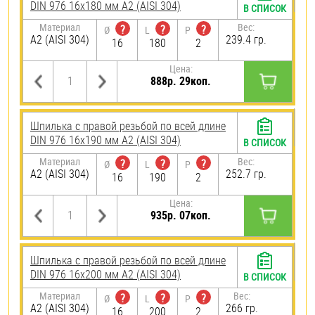
DIN 976 16х180 мм А2 (AISI 304)
В СПИСОК
Материал
Вес:
?
?
?
Ø
L
P
А2 (AISI 304)
239.4 гр.
16
180
2
Цена:
888р. 29коп.
Шпилька с правой резьбой по всей длине
DIN 976 16х190 мм А2 (AISI 304)
В СПИСОК
Материал
Вес:
?
?
?
Ø
L
P
А2 (AISI 304)
252.7 гр.
16
190
2
Цена:
935р. 07коп.
Шпилька с правой резьбой по всей длине
DIN 976 16х200 мм А2 (AISI 304)
В СПИСОК
Материал
Вес:
?
?
?
Ø
L
P
А2 (AISI 304)
266 гр.
16
200
2