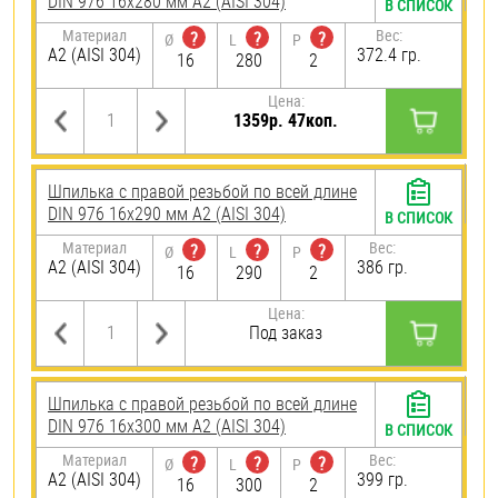
DIN 976 16х280 мм А2 (AISI 304)
В СПИСОК
Материал
Вес:
?
?
?
Ø
L
P
А2 (AISI 304)
372.4 гр.
16
280
2
Цена:
1359р. 47коп.
Шпилька с правой резьбой по всей длине
DIN 976 16х290 мм А2 (AISI 304)
В СПИСОК
Материал
Вес:
?
?
?
Ø
L
P
А2 (AISI 304)
386 гр.
16
290
2
Цена:
Под заказ
Шпилька с правой резьбой по всей длине
DIN 976 16х300 мм А2 (AISI 304)
В СПИСОК
Материал
Вес:
?
?
?
Ø
L
P
А2 (AISI 304)
399 гр.
16
300
2