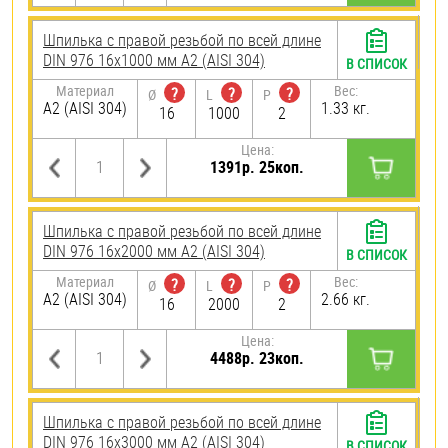
Шпилька с правой резьбой по всей длине
DIN 976 16х1000 мм А2 (AISI 304)
В СПИСОК
Материал
Вес:
?
?
?
Ø
L
P
А2 (AISI 304)
1.33 кг.
16
1000
2
Цена:
1391р. 25коп.
Шпилька с правой резьбой по всей длине
DIN 976 16х2000 мм А2 (AISI 304)
В СПИСОК
Материал
Вес:
?
?
?
Ø
L
P
А2 (AISI 304)
2.66 кг.
16
2000
2
Цена:
4488р. 23коп.
Шпилька с правой резьбой по всей длине
DIN 976 16х3000 мм А2 (AISI 304)
В СПИСОК