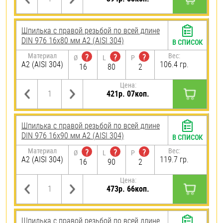
Шпилька с правой резьбой по всей длине
DIN 976 16х80 мм А2 (AISI 304)
В СПИСОК
Материал
Вес:
?
?
?
Ø
L
P
А2 (AISI 304)
106.4 гр.
16
80
2
Цена:
421р. 07коп.
Шпилька с правой резьбой по всей длине
DIN 976 16х90 мм А2 (AISI 304)
В СПИСОК
Материал
Вес:
?
?
?
Ø
L
P
А2 (AISI 304)
119.7 гр.
16
90
2
Цена:
473р. 66коп.
Шпилька с правой резьбой по всей длине