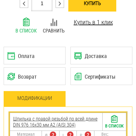
КУПИТЬ
Шплинты
Купить в 1 клик
Штифты и пальцы
В СПИСОК
СРАВНИТЬ
Оплата
Доставка
Возврат
Сертификаты
МОДИФИКАЦИИ
Шпилька с правой резьбой по всей длине
DIN 976 16х30 мм А2 (AISI 304)
В СПИСОК
Материал
Вес:
?
?
?
Ø
L
P