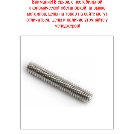
Внимание! В связи, с нестабильной
ОПЛАТА И ДОСТАВКА
экономической обстановкой на рынке
Втулки
металлов, цены на товар на сайте могут
отличаться. Цены и наличие уточняйте у
НАШИ МАГАЗИНЫ
Гайки
менеджеров!
Дюбели
Дюймовый крепёж
Заклепки (Гайки-Заклепки)
Инструмент
Крюки, кольца с метрической резьбой
Крюки, кольца с шурупной резьбой