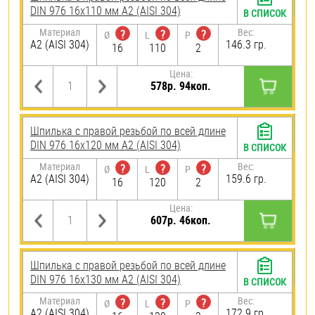
DIN 976 16х110 мм А2 (AISI 304)
В СПИСОК
Материал
Вес:
?
?
?
Ø
L
P
А2 (AISI 304)
146.3 гр.
16
110
2
Цена:
578р. 94коп.
Шпилька с правой резьбой по всей длине
DIN 976 16х120 мм А2 (AISI 304)
В СПИСОК
Материал
Вес:
?
?
?
Ø
L
P
А2 (AISI 304)
159.6 гр.
16
120
2
Цена:
607р. 46коп.
Шпилька с правой резьбой по всей длине
DIN 976 16х130 мм А2 (AISI 304)
В СПИСОК
Материал
Вес:
?
?
?
Ø
L
P
А2 (AISI 304)
172.9 гр.