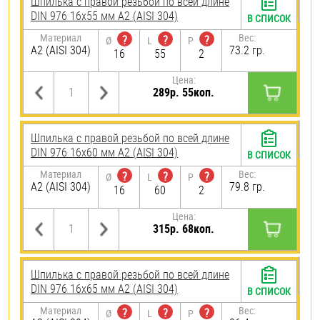
Шпилька с правой резьбой по всей длине
DIN 976 16х55 мм А2 (AISI 304)
В СПИСОК
Материал
Вес:
?
?
?
Ø
L
P
А2 (AISI 304)
73.2 гр.
16
55
2
Цена:
289р. 55коп.
Шпилька с правой резьбой по всей длине
DIN 976 16х60 мм А2 (AISI 304)
В СПИСОК
Материал
Вес:
?
?
?
Ø
L
P
А2 (AISI 304)
79.8 гр.
16
60
2
Цена:
315р. 68коп.
Шпилька с правой резьбой по всей длине
DIN 976 16х65 мм А2 (AISI 304)
В СПИСОК
Материал
Вес:
?
?
?
Ø
L
P