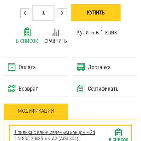
Шплинты
КУПИТЬ
Штифты и пальцы
Купить в 1 клик
В СПИСОК
СРАВНИТЬ
Оплата
Доставка
Возврат
Сертификаты
МОДИФИКАЦИИ
Шпилька c ввинчиваемым концом ~2d
DIN 835 20х35 мм А2 (AISI 304)
В СПИСОК