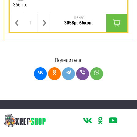
356 гр.
Цена:
3058р. 66коп.
Поделиться: