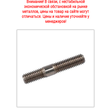
Внимание! В связи, с нестабильной
ОПЛАТА И ДОСТАВКА
экономической обстановкой на рынке
Втулки
металлов, цены на товар на сайте могут
отличаться. Цены и наличие уточняйте у
НАШИ МАГАЗИНЫ
Гайки
менеджеров!
Дюбели
Дюймовый крепёж
Заклепки (Гайки-Заклепки)
Инструмент
Крюки, кольца с метрической резьбой
Крюки, кольца с шурупной резьбой