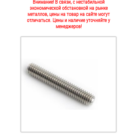
Внимание! В связи, с нестабильной
ОПЛАТА И ДОСТАВКА
экономической обстановкой на рынке
Втулки
металлов, цены на товар на сайте могут
отличаться. Цены и наличие уточняйте у
НАШИ МАГАЗИНЫ
Гайки
менеджеров!
Дюбели
Дюймовый крепёж
Заклепки (Гайки-Заклепки)
Инструмент
Крюки, кольца с метрической резьбой
Крюки, кольца с шурупной резьбой