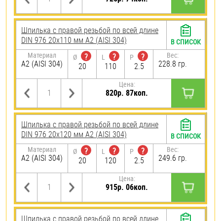
Шпилька с правой резьбой по всей длине
DIN 976 20х110 мм А2 (AISI 304)
В СПИСОК
Материал
Вес:
?
?
?
Ø
L
P
А2 (AISI 304)
228.8 гр.
20
110
2.5
Цена:
820р. 87коп.
Шпилька с правой резьбой по всей длине
DIN 976 20х120 мм А2 (AISI 304)
В СПИСОК
Материал
Вес:
?
?
?
Ø
L
P
А2 (AISI 304)
249.6 гр.
20
120
2.5
Цена:
915р. 06коп.
Шпилька с правой резьбой по всей длине