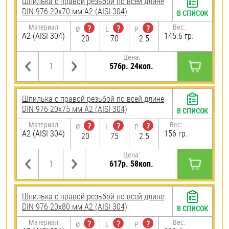
Шпилька с правой резьбой по всей длине
DIN 976 20х70 мм А2 (AISI 304)
В СПИСОК
Материал
Вес:
?
?
?
Ø
L
P
А2 (AISI 304)
145.6 гр.
20
70
2.5
Цена:
576р. 24коп.
Шпилька с правой резьбой по всей длине
DIN 976 20х75 мм А2 (AISI 304)
В СПИСОК
Материал
Вес:
?
?
?
Ø
L
P
А2 (AISI 304)
156 гр.
20
75
2.5
Цена:
617р. 58коп.
Шпилька с правой резьбой по всей длине
DIN 976 20х80 мм А2 (AISI 304)
В СПИСОК
Материал
Вес:
?
?
?
Ø
L
P