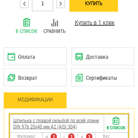
КУПИТЬ
Шплинты
Купить в 1 клик
Штифты и пальцы
В СПИСОК
СРАВНИТЬ
Оплата
Доставка
Возврат
Сертификаты
МОДИФИКАЦИИ
Шпилька с правой резьбой по всей длине
DIN 976 20х40 мм А2 (AISI 304)
В СПИСОК
Материал
Вес:
?
?
?
Ø
L
P