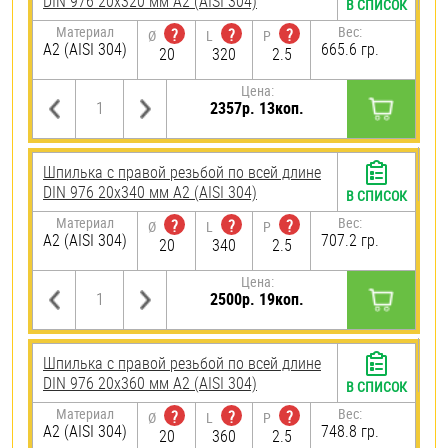
DIN 976 20х320 мм А2 (AISI 304)
В СПИСОК
Материал
Вес:
?
?
?
Ø
L
P
А2 (AISI 304)
665.6 гр.
20
320
2.5
Цена:
2357р. 13коп.
Шпилька с правой резьбой по всей длине
DIN 976 20х340 мм А2 (AISI 304)
В СПИСОК
Материал
Вес:
?
?
?
Ø
L
P
А2 (AISI 304)
707.2 гр.
20
340
2.5
Цена:
2500р. 19коп.
Шпилька с правой резьбой по всей длине
DIN 976 20х360 мм А2 (AISI 304)
В СПИСОК
Материал
Вес:
?
?
?
Ø
L
P
А2 (AISI 304)
748.8 гр.
20
360
2.5