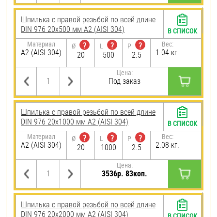
Шпилька с правой резьбой по всей длине
DIN 976 20х500 мм А2 (AISI 304)
В СПИСОК
Материал
Вес:
?
?
?
Ø
L
P
А2 (AISI 304)
1.04 кг.
20
500
2.5
Цена:
Под заказ
Шпилька с правой резьбой по всей длине
DIN 976 20х1000 мм А2 (AISI 304)
В СПИСОК
Материал
Вес:
?
?
?
Ø
L
P
А2 (AISI 304)
2.08 кг.
20
1000
2.5
Цена:
3536р. 83коп.
Шпилька с правой резьбой по всей длине
DIN 976 20х2000 мм А2 (AISI 304)
В СПИСОК