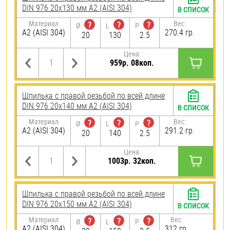
DIN 976 20х130 мм А2 (AISI 304)
В СПИСОК
Материал
Вес:
?
?
?
Ø
L
P
А2 (AISI 304)
270.4 гр.
20
130
2.5
Цена:
959р. 08коп.
Шпилька с правой резьбой по всей длине
DIN 976 20х140 мм А2 (AISI 304)
В СПИСОК
Материал
Вес:
?
?
?
Ø
L
P
А2 (AISI 304)
291.2 гр.
20
140
2.5
Цена:
1003р. 32коп.
Шпилька с правой резьбой по всей длине
DIN 976 20х150 мм А2 (AISI 304)
В СПИСОК
Материал
Вес:
?
?
?
Ø
L
P
А2 (AISI 304)
312 гр.