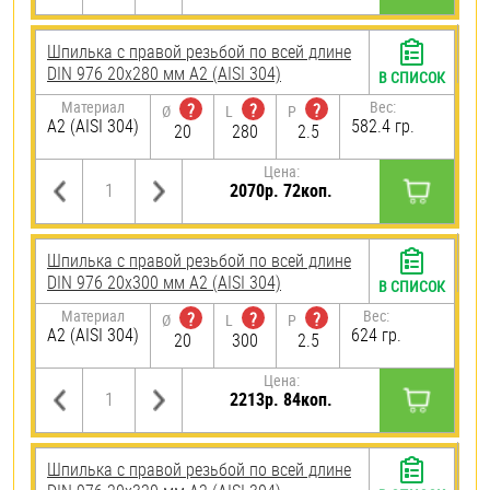
Шпилька с правой резьбой по всей длине
DIN 976 20х280 мм А2 (AISI 304)
В СПИСОК
Материал
Вес:
?
?
?
Ø
L
P
А2 (AISI 304)
582.4 гр.
20
280
2.5
Цена:
2070р. 72коп.
Шпилька с правой резьбой по всей длине
DIN 976 20х300 мм А2 (AISI 304)
В СПИСОК
Материал
Вес:
?
?
?
Ø
L
P
А2 (AISI 304)
624 гр.
20
300
2.5
Цена:
2213р. 84коп.
Шпилька с правой резьбой по всей длине