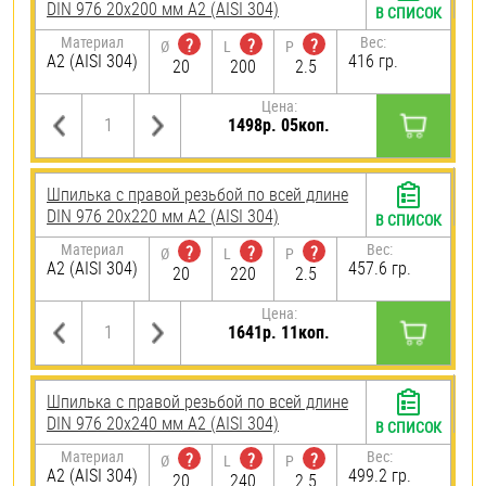
DIN 976 20х200 мм А2 (AISI 304)
В СПИСОК
Материал
Вес:
?
?
?
Ø
L
P
А2 (AISI 304)
416 гр.
20
200
2.5
Цена:
1498р. 05коп.
Шпилька с правой резьбой по всей длине
DIN 976 20х220 мм А2 (AISI 304)
В СПИСОК
Материал
Вес:
?
?
?
Ø
L
P
А2 (AISI 304)
457.6 гр.
20
220
2.5
Цена:
1641р. 11коп.
Шпилька с правой резьбой по всей длине
DIN 976 20х240 мм А2 (AISI 304)
В СПИСОК
Материал
Вес:
?
?
?
Ø
L
P
А2 (AISI 304)
499.2 гр.
20
240
2.5