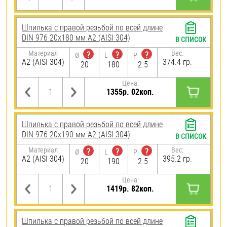
Шпилька с правой резьбой по всей длине
DIN 976 20х180 мм А2 (AISI 304)
В СПИСОК
Материал
Вес:
?
?
?
Ø
L
P
А2 (AISI 304)
374.4 гр.
20
180
2.5
Цена:
1355р. 02коп.
Шпилька с правой резьбой по всей длине
DIN 976 20х190 мм А2 (AISI 304)
В СПИСОК
Материал
Вес:
?
?
?
Ø
L
P
А2 (AISI 304)
395.2 гр.
20
190
2.5
Цена:
1419р. 82коп.
Шпилька с правой резьбой по всей длине