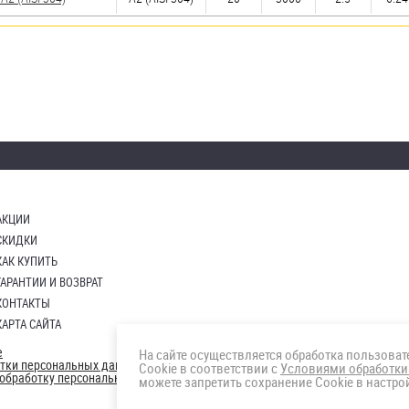
АКЦИИ
СКИДКИ
КАК КУПИТЬ
ГАРАНТИИ И ВОЗВРАТ
КОНТАКТЫ
КАРТА САЙТА
е
На сайте осуществляется обработка пользова
отки персональных данных
Cookie в соответствии с
Условиями обработки
а обработку персональных данны
можете запретить сохранение Cookie в настрой