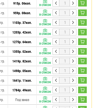
 гр.
915р. 06коп.
В СПИСОК
 гр.
959р. 08коп.
В СПИСОК
гр.
1103р. 37коп.
В СПИСОК
 гр.
1203р. 42коп.
В СПИСОК
 гр.
1275р. 64коп.
В СПИСОК
 гр.
1355р. 02коп.
В СПИСОК
 гр.
1419р. 82коп.
В СПИСОК
гр.
1498р. 05коп.
В СПИСОК
 гр.
1641р. 11коп.
В СПИСОК
 гр.
1784р. 49коп.
В СПИСОК
гр.
Под заказ
В СПИСОК