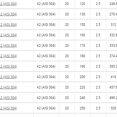
 (AISI 304)
А2 (AISI 304)
20
120
2.5
249.6
 (AISI 304)
А2 (AISI 304)
20
130
2.5
270.4
 (AISI 304)
А2 (AISI 304)
20
150
2.5
312 
 (AISI 304)
А2 (AISI 304)
20
160
2.5
332.8
 (AISI 304)
А2 (AISI 304)
20
170
2.5
353.6
 (AISI 304)
А2 (AISI 304)
20
180
2.5
374.4
 (AISI 304)
А2 (AISI 304)
20
190
2.5
395.2
 (AISI 304)
А2 (AISI 304)
20
200
2.5
416 
 (AISI 304)
А2 (AISI 304)
20
220
2.5
457.6
 (AISI 304)
А2 (AISI 304)
20
240
2.5
499.2
 (AISI 304)
А2 (AISI 304)
20
250
2.5
520 