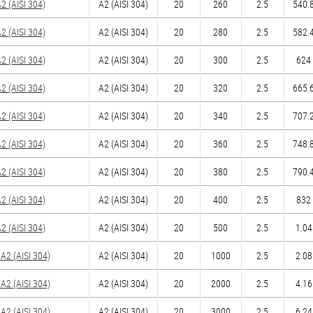
 (AISI 304)
А2 (AISI 304)
20
260
2.5
540.8
 (AISI 304)
А2 (AISI 304)
20
280
2.5
582.4
 (AISI 304)
А2 (AISI 304)
20
300
2.5
624 
 (AISI 304)
А2 (AISI 304)
20
320
2.5
665.6
 (AISI 304)
А2 (AISI 304)
20
340
2.5
707.2
 (AISI 304)
А2 (AISI 304)
20
360
2.5
748.8
 (AISI 304)
А2 (AISI 304)
20
380
2.5
790.4
 (AISI 304)
А2 (AISI 304)
20
400
2.5
832 
 (AISI 304)
А2 (AISI 304)
20
500
2.5
1.04
2 (AISI 304)
А2 (AISI 304)
20
1000
2.5
2.08
2 (AISI 304)
А2 (AISI 304)
20
2000
2.5
4.16
2 (AISI 304)
А2 (AISI 304)
20
3000
2.5
6.24