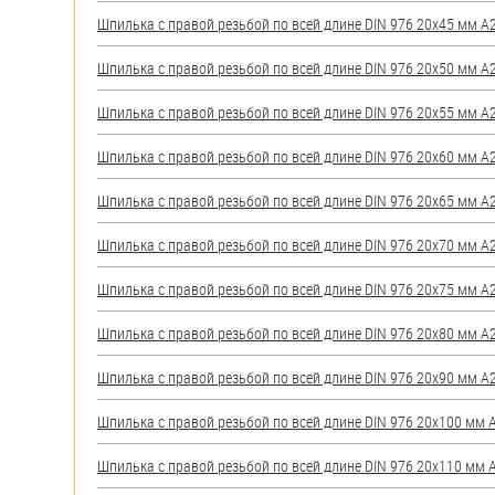
яхт
Шпилька с правой резьбой по всей длине DIN 976 20х45 мм А2 
Пробки
Шпилька с правой резьбой по всей длине DIN 976 20х50 мм А2 
Саморезы и шурупы
Шпилька с правой резьбой по всей длине DIN 976 20х55 мм А2 
Стопорные кольца
Шпилька с правой резьбой по всей длине DIN 976 20х60 мм А2 
Шпилька с правой резьбой по всей длине DIN 976 20х65 мм А2 
Такелаж
Шпилька с правой резьбой по всей длине DIN 976 20х70 мм А2 
Хомуты
Шпилька с правой резьбой по всей длине DIN 976 20х75 мм А2 
Шайбы
Шпилька с правой резьбой по всей длине DIN 976 20х80 мм А2 
Шпильки
Шпилька с правой резьбой по всей длине DIN 976 20х90 мм А2 
Шплинты
Шпилька с правой резьбой по всей длине DIN 976 20х100 мм А2
Штифты и пальцы
Шпилька с правой резьбой по всей длине DIN 976 20х110 мм А2