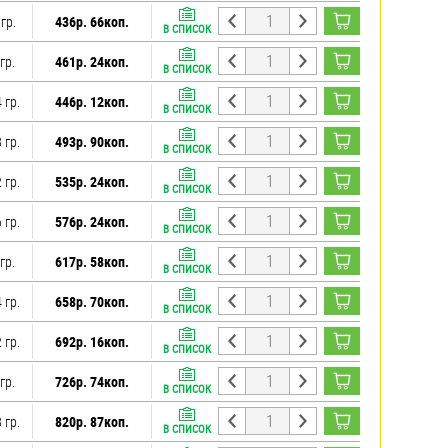
 гр.
436р. 66коп.
В СПИСОК
гр.
461р. 24коп.
В СПИСОК
 гр.
446р. 12коп.
В СПИСОК
 гр.
493р. 90коп.
В СПИСОК
 гр.
535р. 24коп.
В СПИСОК
 гр.
576р. 24коп.
В СПИСОК
гр.
617р. 58коп.
В СПИСОК
 гр.
658р. 70коп.
В СПИСОК
 гр.
692р. 16коп.
В СПИСОК
гр.
726р. 74коп.
В СПИСОК
 гр.
820р. 87коп.
В СПИСОК