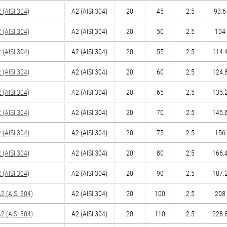
(AISI 304)
А2 (AISI 304)
20
45
2.5
93.6
(AISI 304)
А2 (AISI 304)
20
50
2.5
104 
(AISI 304)
А2 (AISI 304)
20
55
2.5
114.4
(AISI 304)
А2 (AISI 304)
20
60
2.5
124.8
(AISI 304)
А2 (AISI 304)
20
65
2.5
135.2
(AISI 304)
А2 (AISI 304)
20
70
2.5
145.6
(AISI 304)
А2 (AISI 304)
20
75
2.5
156 
(AISI 304)
А2 (AISI 304)
20
80
2.5
166.4
(AISI 304)
А2 (AISI 304)
20
90
2.5
187.2
 (AISI 304)
А2 (AISI 304)
20
100
2.5
208 
 (AISI 304)
А2 (AISI 304)
20
110
2.5
228.8