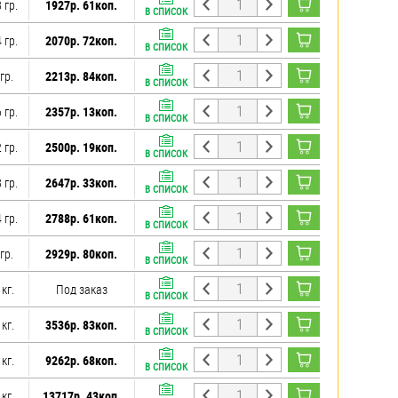
 гр.
1927р. 61коп.
В СПИСОК
 гр.
2070р. 72коп.
В СПИСОК
гр.
2213р. 84коп.
В СПИСОК
 гр.
2357р. 13коп.
В СПИСОК
 гр.
2500р. 19коп.
В СПИСОК
 гр.
2647р. 33коп.
В СПИСОК
 гр.
2788р. 61коп.
В СПИСОК
гр.
2929р. 80коп.
В СПИСОК
 кг.
Под заказ
В СПИСОК
 кг.
3536р. 83коп.
В СПИСОК
 кг.
9262р. 68коп.
В СПИСОК
 кг.
13717р. 43коп.