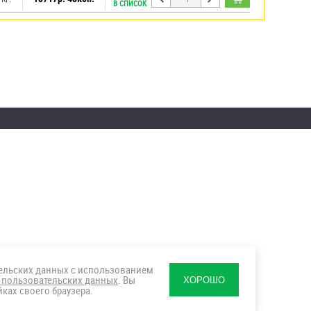
В СПИСОК
тельских данных с использованием
 пользовательских данных
. Вы
ХОРОШО
ках своего браузера.