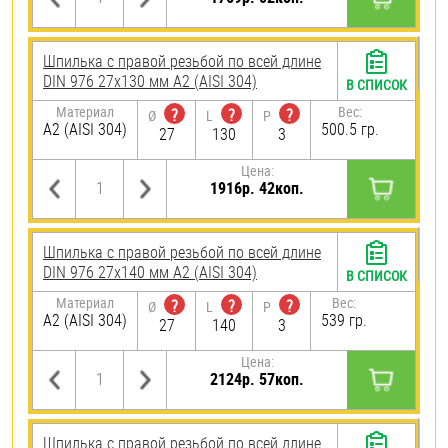
Шпилька с правой резьбой по всей длине
DIN 976 27х130 мм А2 (AISI 304)
В СПИСОК
Материал
Вес:
?
?
?
Ø
L
P
А2 (AISI 304)
500.5 гр.
27
130
3
Цена:
1916р. 42коп.
Шпилька с правой резьбой по всей длине
DIN 976 27х140 мм А2 (AISI 304)
В СПИСОК
Материал
Вес:
?
?
?
Ø
L
P
А2 (AISI 304)
539 гр.
27
140
3
Цена:
2124р. 57коп.
Шпилька с правой резьбой по всей длине