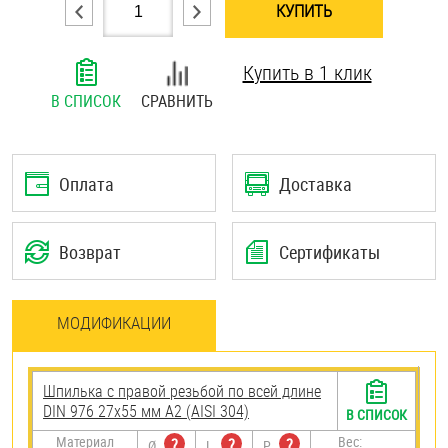
КУПИТЬ
Шплинты
Купить в 1 клик
Штифты и пальцы
В СПИСОК
СРАВНИТЬ
Оплата
Доставка
Возврат
Сертификаты
МОДИФИКАЦИИ
Шпилька с правой резьбой по всей длине
DIN 976 27х55 мм А2 (AISI 304)
В СПИСОК
Материал
Вес:
?
?
?
Ø
L
P