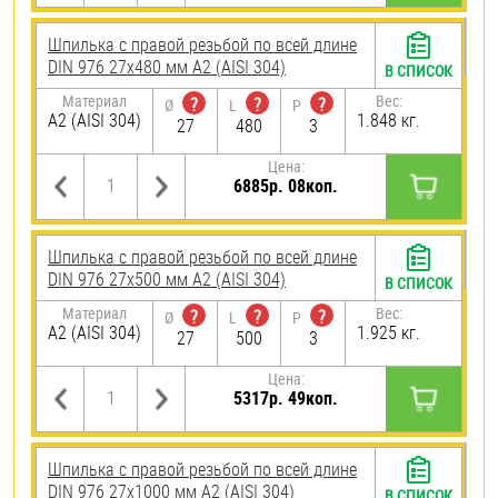
Шпилька с правой резьбой по всей длине
DIN 976 27х480 мм А2 (AISI 304)
В СПИСОК
Материал
Вес:
?
?
?
Ø
L
P
А2 (AISI 304)
1.848 кг.
27
480
3
Цена:
6885р. 08коп.
Шпилька с правой резьбой по всей длине
DIN 976 27х500 мм А2 (AISI 304)
В СПИСОК
Материал
Вес:
?
?
?
Ø
L
P
А2 (AISI 304)
1.925 кг.
27
500
3
Цена:
5317р. 49коп.
Шпилька с правой резьбой по всей длине
DIN 976 27х1000 мм А2 (AISI 304)
В СПИСОК