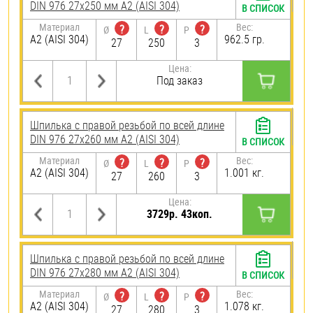
DIN 976 27х250 мм А2 (AISI 304)
В СПИСОК
Материал
Вес:
?
?
?
Ø
L
P
А2 (AISI 304)
962.5 гр.
27
250
3
Цена:
Под заказ
Шпилька с правой резьбой по всей длине
DIN 976 27х260 мм А2 (AISI 304)
В СПИСОК
Материал
Вес:
?
?
?
Ø
L
P
А2 (AISI 304)
1.001 кг.
27
260
3
Цена:
3729р. 43коп.
Шпилька с правой резьбой по всей длине
DIN 976 27х280 мм А2 (AISI 304)
В СПИСОК
Материал
Вес:
?
?
?
Ø
L
P
А2 (AISI 304)
1.078 кг.
27
280
3