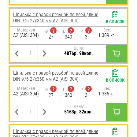
Шпилька с правой резьбой по всей длине
DIN 976 27х340 мм А2 (AISI 304)
В СПИСОК
Материал
Вес:
?
?
?
Ø
L
P
А2 (AISI 304)
1.309 кг.
27
340
3
Цена:
4876р. 98коп.
Шпилька с правой резьбой по всей длине
DIN 976 27х360 мм А2 (AISI 304)
В СПИСОК
Материал
Вес:
?
?
?
Ø
L
P
А2 (AISI 304)
1.386 кг.
27
360
3
Цена:
5163р. 82коп.
Шпилька с правой резьбой по всей длине