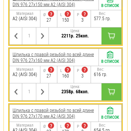
DIN 976 27х150 мм А2 (AISI 304)
В СПИСОК
Материал
Вес:
?
?
?
Ø
L
P
А2 (AISI 304)
577.5 гр.
27
150
3
Цена:
2211р. 25коп.
Шпилька с правой резьбой по всей длине
DIN 976 27х160 мм А2 (AISI 304)
В СПИСОК
Материал
Вес:
?
?
?
Ø
L
P
А2 (AISI 304)
616 гр.
27
160
3
Цена:
2358р. 68коп.
Шпилька с правой резьбой по всей длине
DIN 976 27х170 мм А2 (AISI 304)
В СПИСОК
Материал
Вес:
?
?
?
Ø
L
P
А2 (AISI 304)
654.5 гр.