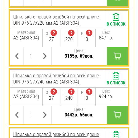
Шпилька с правой резьбой по всей длине
DIN 976 27х220 мм А2 (AISI 304)
В СПИСОК
Материал
Вес:
?
?
?
Ø
L
P
А2 (AISI 304)
847 гр.
27
220
3
Цена:
3155р. 69коп.
Шпилька с правой резьбой по всей длине
DIN 976 27х240 мм А2 (AISI 304)
В СПИСОК
Материал
Вес:
?
?
?
Ø
L
P
А2 (AISI 304)
924 гр.
27
240
3
Цена:
3442р. 56коп.
Шпилька с правой резьбой по всей длине