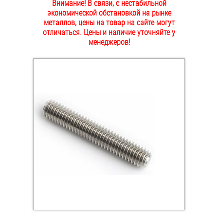
Внимание! В связи, с нестабильной
ОПЛАТА И ДОСТАВКА
экономической обстановкой на рынке
Втулки
металлов, цены на товар на сайте могут
отличаться. Цены и наличие уточняйте у
НАШИ МАГАЗИНЫ
Гайки
менеджеров!
Дюбели
Дюймовый крепёж
Заклепки (Гайки-Заклепки)
Инструмент
Крюки, кольца с метрической резьбой
Крюки, кольца с шурупной резьбой