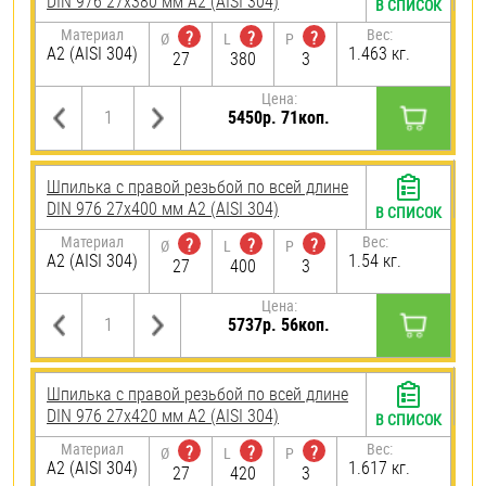
DIN 976 27х380 мм А2 (AISI 304)
В СПИСОК
Материал
Вес:
?
?
?
Ø
L
P
А2 (AISI 304)
1.463 кг.
27
380
3
Цена:
5450р. 71коп.
Шпилька с правой резьбой по всей длине
DIN 976 27х400 мм А2 (AISI 304)
В СПИСОК
Материал
Вес:
?
?
?
Ø
L
P
А2 (AISI 304)
1.54 кг.
27
400
3
Цена:
5737р. 56коп.
Шпилька с правой резьбой по всей длине
DIN 976 27х420 мм А2 (AISI 304)
В СПИСОК
Материал
Вес:
?
?
?
Ø
L
P
А2 (AISI 304)
1.617 кг.
27
420
3