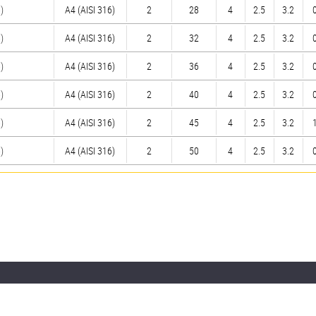
)
A4 (AISI 316)
2
28
4
2.5
3.2
)
A4 (AISI 316)
2
32
4
2.5
3.2
)
A4 (AISI 316)
2
36
4
2.5
3.2
)
A4 (AISI 316)
2
40
4
2.5
3.2
)
A4 (AISI 316)
2
45
4
2.5
3.2
)
A4 (AISI 316)
2
50
4
2.5
3.2