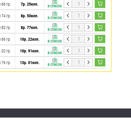
0.66 гр.
7р. 25коп.
В СПИСОК
0.74 гр.
8р. 50коп.
В СПИСОК
0.82 гр.
8р. 77коп.
В СПИСОК
0.66 гр.
10р. 22коп.
В СПИСОК
1.02 гр.
10р. 91коп.
В СПИСОК
0.76 гр.
13р. 01коп.
В СПИСОК