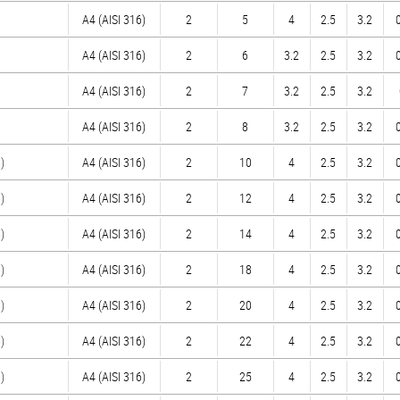
A4 (AISI 316)
2
5
4
2.5
3.2
A4 (AISI 316)
2
6
3.2
2.5
3.2
A4 (AISI 316)
2
7
3.2
2.5
3.2
A4 (AISI 316)
2
8
3.2
2.5
3.2
)
A4 (AISI 316)
2
10
4
2.5
3.2
)
A4 (AISI 316)
2
12
4
2.5
3.2
)
A4 (AISI 316)
2
14
4
2.5
3.2
)
A4 (AISI 316)
2
18
4
2.5
3.2
)
A4 (AISI 316)
2
20
4
2.5
3.2
)
A4 (AISI 316)
2
22
4
2.5
3.2
)
A4 (AISI 316)
2
25
4
2.5
3.2