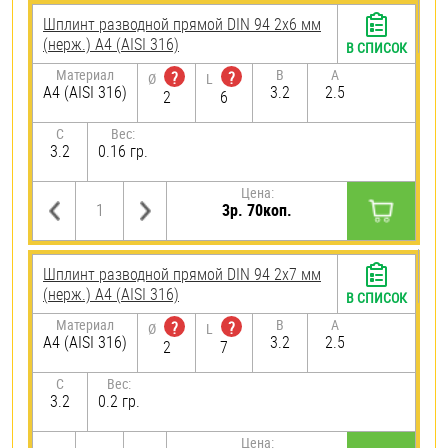
Шплинт разводной прямой DIN 94 2х6 мм
(нерж.) A4 (AISI 316)
В СПИСОК
Материал
B
A
?
?
Ø
L
A4 (AISI 316)
3.2
2.5
2
6
C
Вес:
3.2
0.16 гр.
Цена:
3р. 70коп.
Шплинт разводной прямой DIN 94 2х7 мм
(нерж.) A4 (AISI 316)
В СПИСОК
Материал
B
A
?
?
Ø
L
A4 (AISI 316)
3.2
2.5
2
7
C
Вес:
3.2
0.2 гр.
Цена: