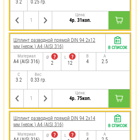
3.2
0.25 гр.
Цена:
4р. 31коп.
Шплинт разводной прямой DIN 94 2х12
мм (нерж.) A4 (AISI 316)
В СПИСОК
Материал
B
A
?
?
Ø
L
A4 (AISI 316)
4
2.5
2
12
C
Вес:
3.2
0.33 гр.
Цена:
4р. 75коп.
Шплинт разводной прямой DIN 94 2х14
мм (нерж.) A4 (AISI 316)
В СПИСОК
Материал
B
A
?
?
Ø
L
A4 (AISI 316)
4
2.5