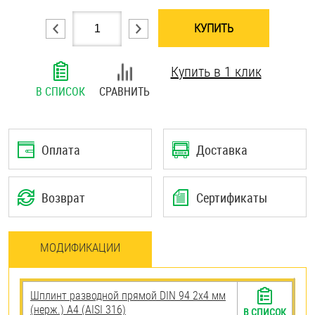
Шплинты
КУПИТЬ
Штифты и пальцы
Купить в 1 клик
В СПИСОК
СРАВНИТЬ
Оплата
Доставка
Возврат
Сертификаты
МОДИФИКАЦИИ
Шплинт разводной прямой DIN 94 2х4 мм
(нерж.) A4 (AISI 316)
В СПИСОК