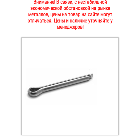
Внимание! В связи, с нестабильной
ОПЛАТА И ДОСТАВКА
экономической обстановкой на рынке
Втулки
металлов, цены на товар на сайте могут
отличаться. Цены и наличие уточняйте у
НАШИ МАГАЗИНЫ
Гайки
менеджеров!
Дюбели
Дюймовый крепёж
Заклепки (Гайки-Заклепки)
Инструмент
Крюки, кольца с метрической резьбой
Крюки, кольца с шурупной резьбой