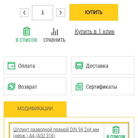
Шплинты
КУПИТЬ
Штифты и пальцы
Купить в 1 клик
В СПИСОК
СРАВНИТЬ
Оплата
Доставка
Возврат
Сертификаты
МОДИФИКАЦИИ
Шплинт разводной прямой DIN 94 2х4 мм
(нерж.) A4 (AISI 316)
В СПИСОК