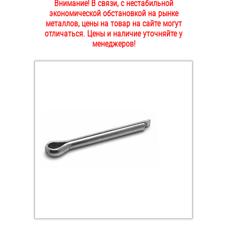
Внимание! В связи, с нестабильной
ОПЛАТА И ДОСТАВКА
экономической обстановкой на рынке
Втулки
металлов, цены на товар на сайте могут
отличаться. Цены и наличие уточняйте у
НАШИ МАГАЗИНЫ
Гайки
менеджеров!
Дюбели
Дюймовый крепёж
Заклепки (Гайки-Заклепки)
Инструмент
Крюки, кольца с метрической резьбой
Крюки, кольца с шурупной резьбой