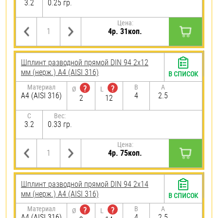
3.2
0.25 гр.
Цена:
4р. 31коп.
Шплинт разводной прямой DIN 94 2х12
мм (нерж.) A4 (AISI 316)
В СПИСОК
Материал
B
A
?
?
Ø
L
A4 (AISI 316)
4
2.5
2
12
C
Вес:
3.2
0.33 гр.
Цена:
4р. 75коп.
Шплинт разводной прямой DIN 94 2х14
мм (нерж.) A4 (AISI 316)
В СПИСОК
Материал
B
A
?
?
Ø
L
A4 (AISI 316)
4
2.5