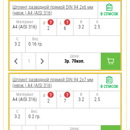
Шплинт разводной прямой DIN 94 2х6 мм
(нерж.) A4 (AISI 316)
В СПИСОК
Материал
B
A
?
?
Ø
L
A4 (AISI 316)
3.2
2.5
2
6
C
Вес:
3.2
0.16 гр.
Цена:
3р. 70коп.
Шплинт разводной прямой DIN 94 2х7 мм
(нерж.) A4 (AISI 316)
В СПИСОК
Материал
B
A
?
?
Ø
L
A4 (AISI 316)
3.2
2.5
2
7
C
Вес:
3.2
0.2 гр.
Цена: