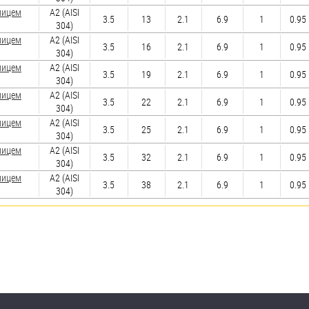
лицем
А2 (AISI
3.5
13
2.1
6.9
1
0.95
304)
лицем
А2 (AISI
3.5
16
2.1
6.9
1
0.95
304)
лицем
А2 (AISI
3.5
19
2.1
6.9
1
0.95
304)
лицем
А2 (AISI
3.5
22
2.1
6.9
1
0.95
304)
лицем
А2 (AISI
3.5
25
2.1
6.9
1
0.95
304)
лицем
А2 (AISI
3.5
32
2.1
6.9
1
0.95
304)
лицем
А2 (AISI
3.5
38
2.1
6.9
1
0.95
304)