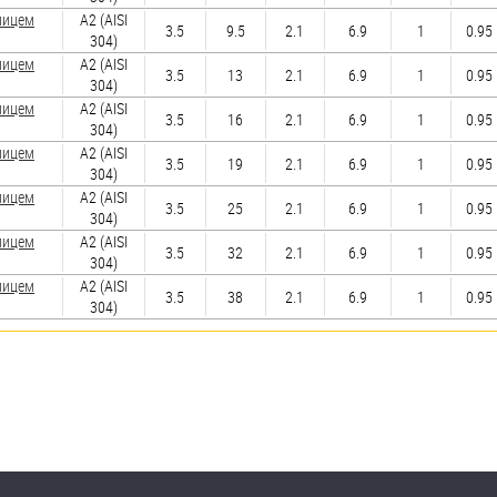
лицем
А2 (AISI
3.5
9.5
2.1
6.9
1
0.95
304)
лицем
А2 (AISI
3.5
13
2.1
6.9
1
0.95
304)
лицем
А2 (AISI
3.5
16
2.1
6.9
1
0.95
304)
лицем
А2 (AISI
3.5
19
2.1
6.9
1
0.95
304)
лицем
А2 (AISI
3.5
25
2.1
6.9
1
0.95
304)
лицем
А2 (AISI
3.5
32
2.1
6.9
1
0.95
304)
лицем
А2 (AISI
3.5
38
2.1
6.9
1
0.95
304)