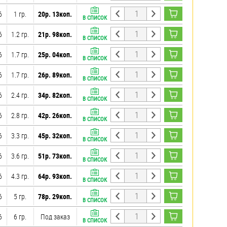
6
1 гр.
20р. 13коп.
В СПИСОК
6
1.2 гр.
21р. 98коп.
В СПИСОК
6
1.7 гр.
25р. 04коп.
В СПИСОК
6
1.7 гр.
26р. 89коп.
В СПИСОК
6
2.4 гр.
34р. 82коп.
В СПИСОК
6
2.8 гр.
42р. 26коп.
В СПИСОК
6
3.3 гр.
45р. 32коп.
В СПИСОК
6
3.6 гр.
51р. 73коп.
В СПИСОК
6
4.3 гр.
64р. 93коп.
В СПИСОК
6
5 гр.
78р. 29коп.
В СПИСОК
6
6 гр.
Под заказ
В СПИСОК