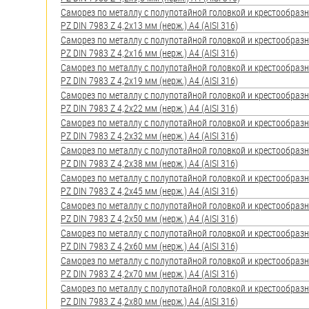
яхт
Саморез по металлу с полупотайной головкой и крестообра
PZ DIN 7983 Z 4,2х13 мм (нерж.) A4 (AISI 316)
Пробки
Саморез по металлу с полупотайной головкой и крестообра
PZ DIN 7983 Z 4,2х16 мм (нерж.) A4 (AISI 316)
Саморезы и шурупы
Саморез по металлу с полупотайной головкой и крестообра
PZ DIN 7983 Z 4,2х19 мм (нерж.) A4 (AISI 316)
Саморез по металлу с полупотайной головкой и крестообра
Стопорные кольца
PZ DIN 7983 Z 4,2х22 мм (нерж.) A4 (AISI 316)
Саморез по металлу с полупотайной головкой и крестообра
PZ DIN 7983 Z 4,2х32 мм (нерж.) A4 (AISI 316)
Такелаж
Саморез по металлу с полупотайной головкой и крестообра
PZ DIN 7983 Z 4,2х38 мм (нерж.) A4 (AISI 316)
Хомуты
Саморез по металлу с полупотайной головкой и крестообра
PZ DIN 7983 Z 4,2х45 мм (нерж.) A4 (AISI 316)
Шайбы
Саморез по металлу с полупотайной головкой и крестообра
PZ DIN 7983 Z 4,2х50 мм (нерж.) A4 (AISI 316)
Шпильки
Саморез по металлу с полупотайной головкой и крестообра
PZ DIN 7983 Z 4,2х60 мм (нерж.) A4 (AISI 316)
Шплинты
Саморез по металлу с полупотайной головкой и крестообра
PZ DIN 7983 Z 4,2х70 мм (нерж.) A4 (AISI 316)
Штифты и пальцы
Саморез по металлу с полупотайной головкой и крестообра
PZ DIN 7983 Z 4,2х80 мм (нерж.) A4 (AISI 316)