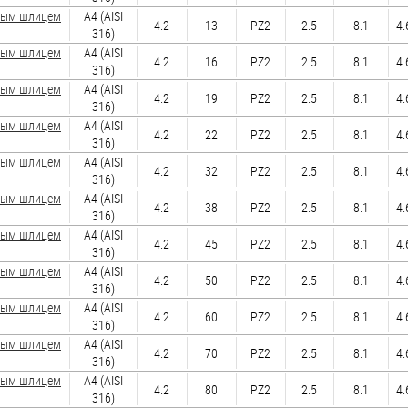
зным шлицем
A4 (AISI
4.2
13
PZ2
2.5
8.1
4.
316)
зным шлицем
A4 (AISI
4.2
16
PZ2
2.5
8.1
4.
316)
зным шлицем
A4 (AISI
4.2
19
PZ2
2.5
8.1
4.
316)
зным шлицем
A4 (AISI
4.2
22
PZ2
2.5
8.1
4.
316)
зным шлицем
A4 (AISI
4.2
32
PZ2
2.5
8.1
4.
316)
зным шлицем
A4 (AISI
4.2
38
PZ2
2.5
8.1
4.
316)
зным шлицем
A4 (AISI
4.2
45
PZ2
2.5
8.1
4.
316)
зным шлицем
A4 (AISI
4.2
50
PZ2
2.5
8.1
4.
316)
зным шлицем
A4 (AISI
4.2
60
PZ2
2.5
8.1
4.
316)
зным шлицем
A4 (AISI
4.2
70
PZ2
2.5
8.1
4.
316)
зным шлицем
A4 (AISI
4.2
80
PZ2
2.5
8.1
4.
316)