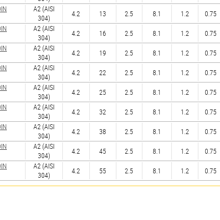
DIN
А2 (AISI
4.2
13
2.5
8.1
1.2
0.75
304)
DIN
А2 (AISI
4.2
16
2.5
8.1
1.2
0.75
304)
DIN
А2 (AISI
4.2
19
2.5
8.1
1.2
0.75
304)
DIN
А2 (AISI
4.2
22
2.5
8.1
1.2
0.75
304)
DIN
А2 (AISI
4.2
25
2.5
8.1
1.2
0.75
304)
DIN
А2 (AISI
4.2
32
2.5
8.1
1.2
0.75
304)
DIN
А2 (AISI
4.2
38
2.5
8.1
1.2
0.75
304)
DIN
А2 (AISI
4.2
45
2.5
8.1
1.2
0.75
304)
DIN
А2 (AISI
4.2
55
2.5
8.1
1.2
0.75
304)