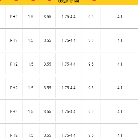
соединения
PH2
1.5
3.55
1.75-4.4
9.5
4.1
PH2
1.5
3.55
1.75-4.4
9.5
4.1
PH2
1.5
3.55
1.75-4.4
9.5
4.1
PH2
1.5
3.55
1.75-4.4
9.5
4.1
PH2
1.5
3.55
1.75-4.4
9.5
4.1
PH2
1.5
3.55
1.75-4.4
9.5
4.1