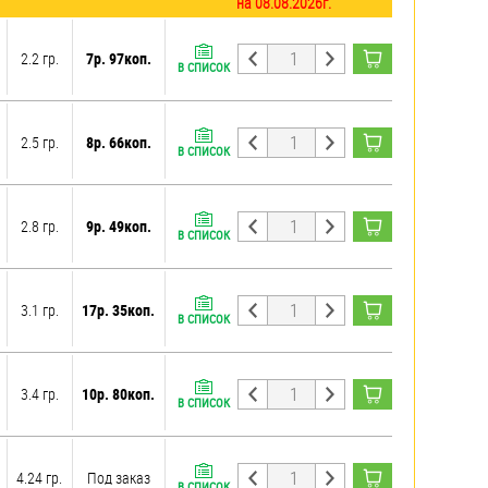
на 08.08.2026г.
2.2 гр.
7р. 97коп.
В СПИСОК
2.5 гр.
8р. 66коп.
В СПИСОК
2.8 гр.
9р. 49коп.
В СПИСОК
3.1 гр.
17р. 35коп.
В СПИСОК
3.4 гр.
10р. 80коп.
В СПИСОК
4.24 гр.
Под заказ
В СПИСОК