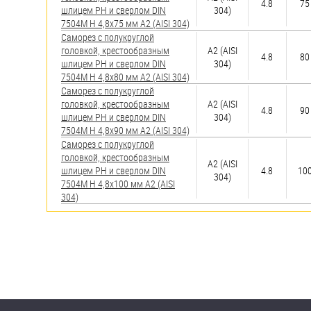
4.8
75
шлицем PH и сверлом DIN
304)
7504M H 4,8х75 мм А2 (AISI 304)
Саморез с полукруглой
головкой, крестообразным
А2 (AISI
4.8
80
шлицем PH и сверлом DIN
304)
7504M H 4,8х80 мм А2 (AISI 304)
Саморез с полукруглой
головкой, крестообразным
А2 (AISI
4.8
90
шлицем PH и сверлом DIN
304)
7504M H 4,8х90 мм А2 (AISI 304)
Саморез с полукруглой
головкой, крестообразным
А2 (AISI
шлицем PH и сверлом DIN
4.8
10
304)
7504M H 4,8х100 мм А2 (AISI
304)