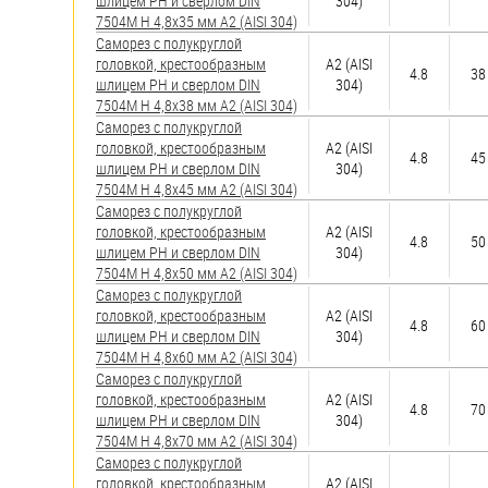
шлицем PH и сверлом DIN
304)
7504M H 4,8х35 мм А2 (AISI 304)
Саморез с полукруглой
головкой, крестообразным
А2 (AISI
4.8
38
шлицем PH и сверлом DIN
304)
7504M H 4,8х38 мм А2 (AISI 304)
Саморез с полукруглой
головкой, крестообразным
А2 (AISI
4.8
45
шлицем PH и сверлом DIN
304)
7504M H 4,8х45 мм А2 (AISI 304)
Саморез с полукруглой
головкой, крестообразным
А2 (AISI
4.8
50
шлицем PH и сверлом DIN
304)
7504M H 4,8х50 мм А2 (AISI 304)
Саморез с полукруглой
головкой, крестообразным
А2 (AISI
4.8
60
шлицем PH и сверлом DIN
304)
7504M H 4,8х60 мм А2 (AISI 304)
Саморез с полукруглой
головкой, крестообразным
А2 (AISI
4.8
70
шлицем PH и сверлом DIN
304)
7504M H 4,8х70 мм А2 (AISI 304)
Саморез с полукруглой
головкой, крестообразным
А2 (AISI