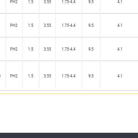
PH2
1.5
3.55
1.75-4.4
9.5
4.1
PH2
1.5
3.55
1.75-4.4
9.5
4.1
PH2
1.5
3.55
1.75-4.4
9.5
4.1
0
PH2
1.5
3.55
1.75-4.4
9.5
4.1