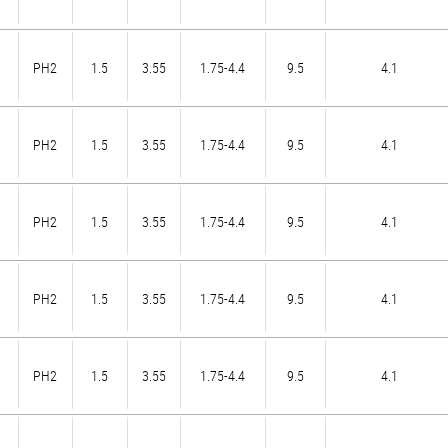
PH2
1.5
3.55
1.75-4.4
9.5
4.1
PH2
1.5
3.55
1.75-4.4
9.5
4.1
PH2
1.5
3.55
1.75-4.4
9.5
4.1
PH2
1.5
3.55
1.75-4.4
9.5
4.1
PH2
1.5
3.55
1.75-4.4
9.5
4.1