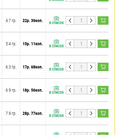
4.7 гр.
22р. 36коп.
В СПИСОК
5.4 гр.
15р. 11коп.
В СПИСОК
6.3 гр.
17р. 68коп.
В СПИСОК
6.9 гр.
18р. 56коп.
В СПИСОК
7.9 гр.
28р. 77коп.
В СПИСОК