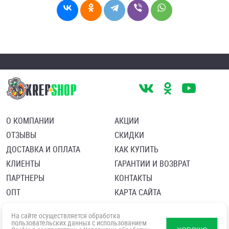
О КОМПАНИИ
АКЦИИ
ОТЗЫВЫ
СКИДКИ
ДОСТАВКА И ОПЛАТА
КАК КУПИТЬ
КЛИЕНТЫ
ГАРАНТИИ И ВОЗВРАТ
ПАРТНЕРЫ
КОНТАКТЫ
ОПТ
КАРТА САЙТА
Пользовательское соглашение
Политика в отношении обработки персональных данных
На сайте осуществляется обработка
Согласие посетителя сайта на обработку персональных данны
пользовательских данных с использованием