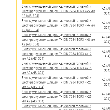
яхт
Винт с уменьшенной цилиндрической головкой и
А2 (AI
Пробки
шестирадиусным шлицем TX DIN 7984 TORX 4х5 мм
304
А2 (AISI 304)
Саморезы и шурупы
Винт с уменьшенной цилиндрической головкой и
А2 (AI
шестирадиусным шлицем TX DIN 7984 TORX 4х6 мм
304
А2 (AISI 304)
Стопорные кольца
Винт с уменьшенной цилиндрической головкой и
А2 (AI
шестирадиусным шлицем TX DIN 7984 TORX 4х8 мм
304
А2 (AISI 304)
Винт с уменьшенной цилиндрической головкой и
Такелаж
А2 (AI
шестирадиусным шлицем TX DIN 7984 TORX 4х12
304
мм А2 (AISI 304)
Хомуты
Винт с уменьшенной цилиндрической головкой и
А2 (AI
шестирадиусным шлицем TX DIN 7984 TORX 4х16
Шайбы
304
мм А2 (AISI 304)
Винт с уменьшенной цилиндрической головкой и
Шпильки
А2 (AI
шестирадиусным шлицем TX DIN 7984 TORX 4х20
304
мм А2 (AISI 304)
Шплинты
Винт с уменьшенной цилиндрической головкой и
А2 (AI
шестирадиусным шлицем TX DIN 7984 TORX 4х25
Штифты и пальцы
304
мм А2 (AISI 304)
Винт с уменьшенной цилиндрической головкой и
А2 (AI