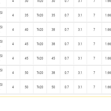
4
30
Tx20
30
0.7
3.1
7
1.66
)
SI
4
35
Tx20
35
0.7
3.1
7
1.66
)
SI
4
40
Tx20
38
0.7
3.1
7
1.66
)
SI
4
45
Tx20
38
0.7
3.1
7
1.66
)
SI
4
45
Tx20
45
0.7
3.1
7
1.66
)
SI
4
50
Tx20
38
0.7
3.1
7
1.66
)
SI
4
50
Tx20
50
0.7
3.1
7
1.66
)