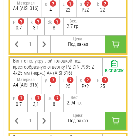
Материал
?
?
?
?
Ø
L
S
b
A4 (AISI 316)
4
22
Pz2
22
Вес:
?
?
?
P
k
dk
2.7 гр.
0.7
3,1
8
Цена:
Под заказ
Винт с полукруглой головкой под
крестообразную отвертку PZ DIN 7985 Z
В СПИСОК
4х25 мм (нерж.) A4 (AISI 316)
Материал
?
?
?
?
Ø
L
S
b
A4 (AISI 316)
4
25
Pz2
25
Вес:
?
?
?
P
k
dk
2.94 гр.
0.7
3,1
8
Цена:
Под заказ