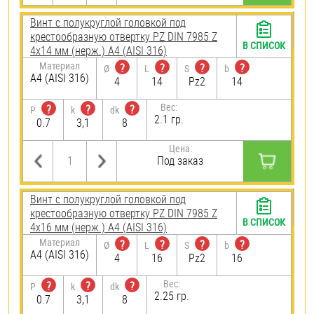
Винт с полукруглой головкой под
крестообразную отвертку PZ DIN 7985 Z
В СПИСОК
4х14 мм (нерж.) A4 (AISI 316)
Материал
?
?
?
?
Ø
L
S
b
A4 (AISI 316)
4
14
Pz2
14
Вес:
?
?
?
P
k
dk
2.1 гр.
0.7
3,1
8
Цена:
Под заказ
Винт с полукруглой головкой под
крестообразную отвертку PZ DIN 7985 Z
В СПИСОК
4х16 мм (нерж.) A4 (AISI 316)
Материал
?
?
?
?
Ø
L
S
b
A4 (AISI 316)
4
16
Pz2
16
Вес:
?
?
?
P
k
dk
2.25 гр.
0.7
3,1
8