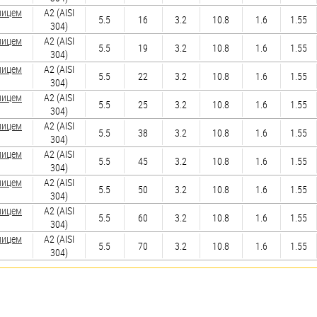
лицем
А2 (AISI
5.5
16
3.2
10.8
1.6
1.55
304)
лицем
А2 (AISI
5.5
19
3.2
10.8
1.6
1.55
304)
лицем
А2 (AISI
5.5
22
3.2
10.8
1.6
1.55
304)
лицем
А2 (AISI
5.5
25
3.2
10.8
1.6
1.55
304)
лицем
А2 (AISI
5.5
38
3.2
10.8
1.6
1.55
304)
лицем
А2 (AISI
5.5
45
3.2
10.8
1.6
1.55
304)
лицем
А2 (AISI
5.5
50
3.2
10.8
1.6
1.55
304)
лицем
А2 (AISI
5.5
60
3.2
10.8
1.6
1.55
304)
лицем
А2 (AISI
5.5
70
3.2
10.8
1.6
1.55
304)