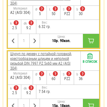
304)
Материал
?
?
?
?
Ø
L
S
b
А2 (AISI 304)
5
50
PZ2
30
Вес:
?
?
k
dk
6.32 гр.
2.5
9.2
Цена:
10р. 90коп.
Шуруп по дереву с потайной головкой,
крестообразным шлицем и неполной
В СПИСОК
резьбой DIN 7997 PZ 5х60 мм А2 (AISI
304)
Материал
?
?
?
?
Ø
L
S
b
А2 (AISI 304)
5
60
PZ2
36
Вес:
?
?
k
dk
7.54 гр.
2.5
9.2
Цена:
15р. 18коп.