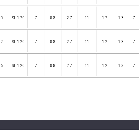
10
SL 1.20
7
0.8
2.7
11
1.2
1.3
7
12
SL 1.20
7
0.8
2.7
11
1.2
1.3
7
16
SL 1.20
7
0.8
2.7
11
1.2
1.3
7