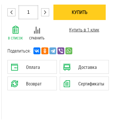
КУПИТЬ
.......................................................................
Купить в 1 клик
.......................................................................
.......................................................................
В СПИСОК
СРАВНИТЬ
.......................................................................
.......................................................................
Поделиться:
.......................................................................
.......................................................................
Оплата
Доставка
.......................................................................
.......................................................................
Возврат
Сертификаты
.......................................................................
.......................................................................
.......................................................................
.......................................................................