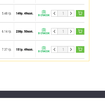
5.48 гр.
149р. 49коп.
В СПИСОК
6.14 гр.
238р. 50коп.
В СПИСОК
7.37 гр.
151р. 49коп.
В СПИСОК