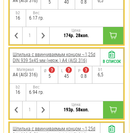
A4 (AISI 316)
6,5
5
40
0.8
b2
Вес:
16
6.17 гр.
Цена:
174р. 28коп.
Шпилька c ввинчиваемым концом ~1,25d
DIN 939 5х45 мм (нерж.) A4 (AISI 316)
В СПИСОК
Материал
b1
?
?
?
Ø
L
P
A4 (AISI 316)
6,5
5
45
0.8
b2
Вес:
16
6.94 гр.
Цена:
193р. 58коп.
Шпилька c ввинчиваемым концом ~1,25d