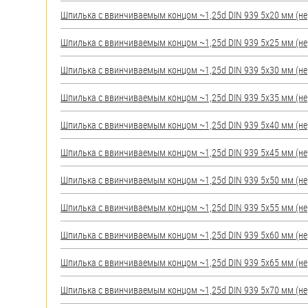
яхт
Шпилька c ввинчиваемым концом ~1,25d DIN 939 5х20 мм (нерж
Пробки
Шпилька c ввинчиваемым концом ~1,25d DIN 939 5х25 мм (нерж
Саморезы и шурупы
Шпилька c ввинчиваемым концом ~1,25d DIN 939 5х30 мм (нерж
Стопорные кольца
Шпилька c ввинчиваемым концом ~1,25d DIN 939 5х35 мм (нерж
Шпилька c ввинчиваемым концом ~1,25d DIN 939 5х40 мм (нерж
Такелаж
Шпилька c ввинчиваемым концом ~1,25d DIN 939 5х45 мм (нерж
Хомуты
Шпилька c ввинчиваемым концом ~1,25d DIN 939 5х50 мм (нерж
Шайбы
Шпилька c ввинчиваемым концом ~1,25d DIN 939 5х55 мм (нерж
Шпильки
Шпилька c ввинчиваемым концом ~1,25d DIN 939 5х60 мм (нерж
Шплинты
Шпилька c ввинчиваемым концом ~1,25d DIN 939 5х65 мм (нерж
Штифты и пальцы
Шпилька c ввинчиваемым концом ~1,25d DIN 939 5х70 мм (нерж