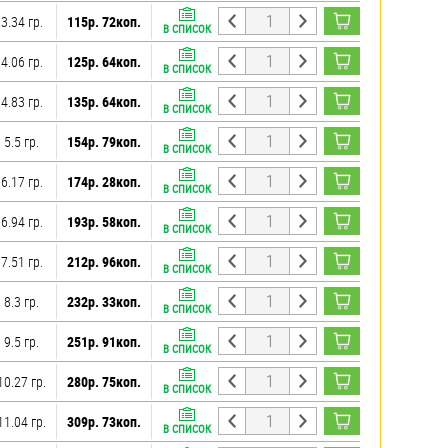
3.34 гр.
115р. 72коп.
В СПИСОК
4.06 гр.
125р. 64коп.
В СПИСОК
4.83 гр.
135р. 64коп.
В СПИСОК
5.5 гр.
154р. 79коп.
В СПИСОК
6.17 гр.
174р. 28коп.
В СПИСОК
6.94 гр.
193р. 58коп.
В СПИСОК
7.51 гр.
212р. 96коп.
В СПИСОК
8.3 гр.
232р. 33коп.
В СПИСОК
9.5 гр.
251р. 91коп.
В СПИСОК
10.27 гр.
280р. 75коп.
В СПИСОК
11.04 гр.
309р. 73коп.
В СПИСОК