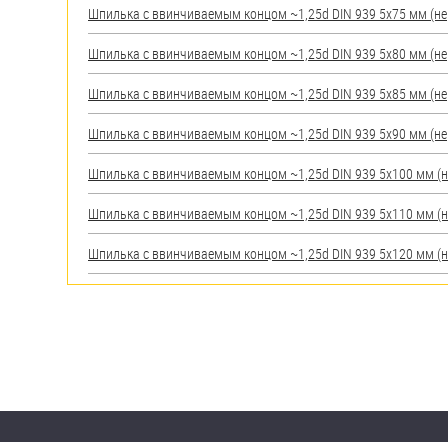
Шпилька c ввинчиваемым концом ~1,25d DIN 939 5х75 мм (нерж
Шпилька c ввинчиваемым концом ~1,25d DIN 939 5х80 мм (нерж
Шпилька c ввинчиваемым концом ~1,25d DIN 939 5х85 мм (нерж
Шпилька c ввинчиваемым концом ~1,25d DIN 939 5х90 мм (нерж
Шпилька c ввинчиваемым концом ~1,25d DIN 939 5х100 мм (нер
Шпилька c ввинчиваемым концом ~1,25d DIN 939 5х110 мм (нер
Шпилька c ввинчиваемым концом ~1,25d DIN 939 5х120 мм (нер