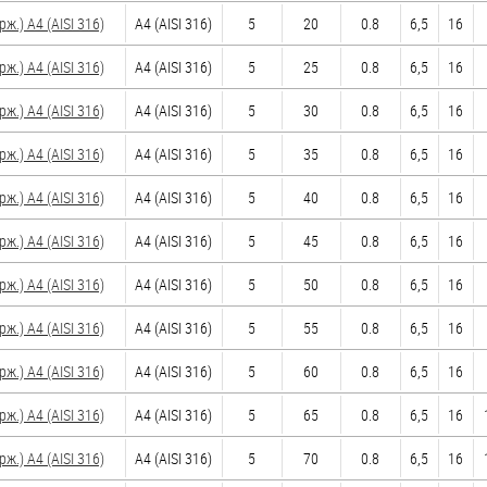
.) A4 (AISI 316)
A4 (AISI 316)
5
20
0.8
6,5
16
.) A4 (AISI 316)
A4 (AISI 316)
5
25
0.8
6,5
16
.) A4 (AISI 316)
A4 (AISI 316)
5
30
0.8
6,5
16
.) A4 (AISI 316)
A4 (AISI 316)
5
35
0.8
6,5
16
.) A4 (AISI 316)
A4 (AISI 316)
5
40
0.8
6,5
16
.) A4 (AISI 316)
A4 (AISI 316)
5
45
0.8
6,5
16
.) A4 (AISI 316)
A4 (AISI 316)
5
50
0.8
6,5
16
.) A4 (AISI 316)
A4 (AISI 316)
5
55
0.8
6,5
16
.) A4 (AISI 316)
A4 (AISI 316)
5
60
0.8
6,5
16
.) A4 (AISI 316)
A4 (AISI 316)
5
65
0.8
6,5
16
.) A4 (AISI 316)
A4 (AISI 316)
5
70
0.8
6,5
16