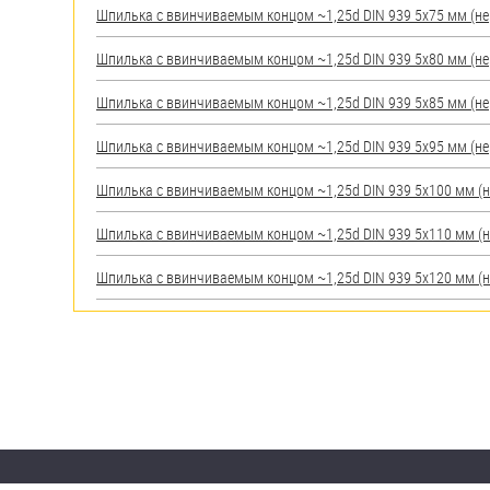
Шпилька c ввинчиваемым концом ~1,25d DIN 939 5х75 мм (нерж
Шпилька c ввинчиваемым концом ~1,25d DIN 939 5х80 мм (нерж
Шпилька c ввинчиваемым концом ~1,25d DIN 939 5х85 мм (нерж
Шпилька c ввинчиваемым концом ~1,25d DIN 939 5х95 мм (нерж
Шпилька c ввинчиваемым концом ~1,25d DIN 939 5х100 мм (нер
Шпилька c ввинчиваемым концом ~1,25d DIN 939 5х110 мм (нер
Шпилька c ввинчиваемым концом ~1,25d DIN 939 5х120 мм (нер