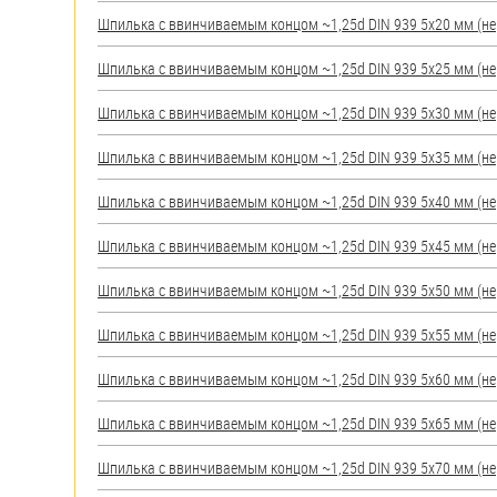
яхт
Шпилька c ввинчиваемым концом ~1,25d DIN 939 5х20 мм (нерж
Пробки
Шпилька c ввинчиваемым концом ~1,25d DIN 939 5х25 мм (нерж
Саморезы и шурупы
Шпилька c ввинчиваемым концом ~1,25d DIN 939 5х30 мм (нерж
Стопорные кольца
Шпилька c ввинчиваемым концом ~1,25d DIN 939 5х35 мм (нерж
Шпилька c ввинчиваемым концом ~1,25d DIN 939 5х40 мм (нерж
Такелаж
Шпилька c ввинчиваемым концом ~1,25d DIN 939 5х45 мм (нерж
Хомуты
Шпилька c ввинчиваемым концом ~1,25d DIN 939 5х50 мм (нерж
Шайбы
Шпилька c ввинчиваемым концом ~1,25d DIN 939 5х55 мм (нерж
Шпильки
Шпилька c ввинчиваемым концом ~1,25d DIN 939 5х60 мм (нерж
Шплинты
Шпилька c ввинчиваемым концом ~1,25d DIN 939 5х65 мм (нерж
Штифты и пальцы
Шпилька c ввинчиваемым концом ~1,25d DIN 939 5х70 мм (нерж