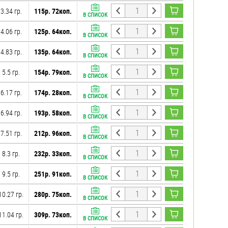
3.34 гр.
115р. 72коп.
В СПИСОК
4.06 гр.
125р. 64коп.
В СПИСОК
4.83 гр.
135р. 64коп.
В СПИСОК
5.5 гр.
154р. 79коп.
В СПИСОК
6.17 гр.
174р. 28коп.
В СПИСОК
6.94 гр.
193р. 58коп.
В СПИСОК
7.51 гр.
212р. 96коп.
В СПИСОК
8.3 гр.
232р. 33коп.
В СПИСОК
9.5 гр.
251р. 91коп.
В СПИСОК
10.27 гр.
280р. 75коп.
В СПИСОК
11.04 гр.
309р. 73коп.
В СПИСОК