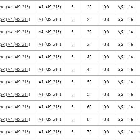
.) A4 (AISI 316)
A4 (AISI 316)
5
20
0.8
6,5
16
.) A4 (AISI 316)
A4 (AISI 316)
5
25
0.8
6,5
16
.) A4 (AISI 316)
A4 (AISI 316)
5
30
0.8
6,5
16
.) A4 (AISI 316)
A4 (AISI 316)
5
35
0.8
6,5
16
.) A4 (AISI 316)
A4 (AISI 316)
5
40
0.8
6,5
16
.) A4 (AISI 316)
A4 (AISI 316)
5
45
0.8
6,5
16
.) A4 (AISI 316)
A4 (AISI 316)
5
50
0.8
6,5
16
.) A4 (AISI 316)
A4 (AISI 316)
5
55
0.8
6,5
16
.) A4 (AISI 316)
A4 (AISI 316)
5
60
0.8
6,5
16
.) A4 (AISI 316)
A4 (AISI 316)
5
65
0.8
6,5
16
.) A4 (AISI 316)
A4 (AISI 316)
5
70
0.8
6,5
16