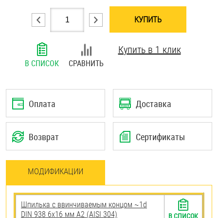
Шплинты
КУПИТЬ
Штифты и пальцы
Купить в 1 клик
В СПИСОК
СРАВНИТЬ
Оплата
Доставка
Возврат
Сертификаты
МОДИФИКАЦИИ
Шпилька c ввинчиваемым концом ~1d
DIN 938 6х16 мм А2 (AISI 304)
В СПИСОК