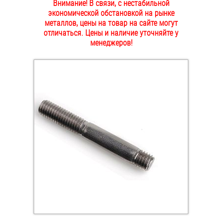
Внимание! В связи, с нестабильной
ОПЛАТА И ДОСТАВКА
экономической обстановкой на рынке
Втулки
металлов, цены на товар на сайте могут
отличаться. Цены и наличие уточняйте у
НАШИ МАГАЗИНЫ
Гайки
менеджеров!
Дюбели
Дюймовый крепёж
Заклепки (Гайки-Заклепки)
Инструмент
Крюки, кольца с метрической резьбой
Крюки, кольца с шурупной резьбой