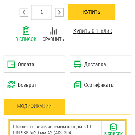
Шплинты
КУПИТЬ
Штифты и пальцы
Купить в 1 клик
В СПИСОК
СРАВНИТЬ
Оплата
Доставка
Возврат
Сертификаты
МОДИФИКАЦИИ
Шпилька c ввинчиваемым концом ~1d
DIN 938 6х20 мм А2 (AISI 304)
В СПИСОК