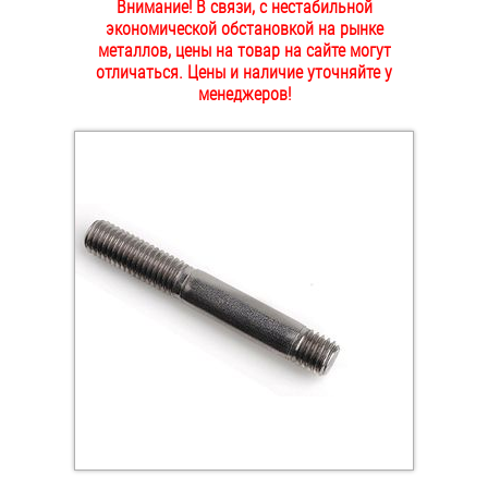
Внимание! В связи, с нестабильной
ОПЛАТА И ДОСТАВКА
экономической обстановкой на рынке
Втулки
металлов, цены на товар на сайте могут
отличаться. Цены и наличие уточняйте у
НАШИ МАГАЗИНЫ
Гайки
менеджеров!
Дюбели
Дюймовый крепёж
Заклепки (Гайки-Заклепки)
Инструмент
Крюки, кольца с метрической резьбой
Крюки, кольца с шурупной резьбой