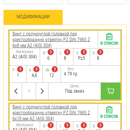
МОДИФИКАЦИИ
Винт с полукруглой головкой под
крестообразную отвертку PZ DIN 7985 Z
В СПИСОК
6х8 мм А2 (AISI 304)
Материал
?
?
?
?
Ø
L
S
b
А2 (AISI 304)
6
8
Pz3
8
Вес:
?
?
?
P
k
dk
4.79 гр.
1
4,6
12
Цена:
Под заказ
Винт с полукруглой головкой под
крестообразную отвертку PZ DIN 7985 Z
В СПИСОК
6х10 мм А2 (AISI 304)
Материал
?
?
?
?
Ø
L
S
b
А2 (AISI 304)