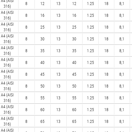
A4 (AISI
8
12
13
12
1.25
18
8,1
316)
A4 (AISI
8
16
13
16
1.25
18
8,1
316)
A4 (AISI
8
25
13
25
1.25
18
8,1
316)
A4 (AISI
8
30
13
30
1.25
18
8,1
316)
A4 (AISI
8
35
13
35
1.25
18
8,1
316)
A4 (AISI
8
40
13
40
1.25
18
8,1
316)
A4 (AISI
8
45
13
45
1.25
18
8,1
316)
A4 (AISI
8
50
13
50
1.25
18
8,1
316)
A4 (AISI
8
55
13
55
1.25
18
8,1
316)
A4 (AISI
8
60
13
60
1.25
18
8,1
316)
A4 (AISI
8
65
13
65
1.25
18
8,1
316)
A4 (AISI