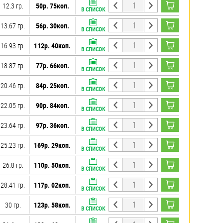
12.3 гр.
50р. 75коп.
В СПИСОК
13.67 гр.
56р. 30коп.
В СПИСОК
16.93 гр.
112р. 40коп.
В СПИСОК
18.87 гр.
77р. 66коп.
В СПИСОК
20.46 гр.
84р. 25коп.
В СПИСОК
22.05 гр.
90р. 84коп.
В СПИСОК
23.64 гр.
97р. 36коп.
В СПИСОК
25.23 гр.
169р. 29коп.
В СПИСОК
26.8 гр.
110р. 50коп.
В СПИСОК
28.41 гр.
117р. 02коп.
В СПИСОК
30 гр.
123р. 58коп.
В СПИСОК