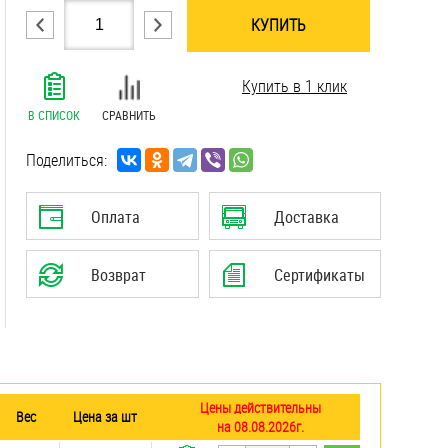
КУПИТЬ
.......................................................................
Купить в 1 клик
.......................................................................
.......................................................................
В СПИСОК
СРАВНИТЬ
.......................................................................
.......................................................................
Поделиться:
.......................................................................
.......................................................................
Оплата
Доставка
.......................................................................
.......................................................................
Возврат
Сертификаты
.......................................................................
Цены действительны
Вес
Цена за шт
на 08.08.2026г.