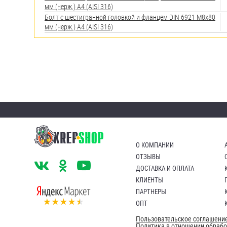
мм (нерж.) A4 (AISI 316)
Болт с шестигранной головкой и фланцем DIN 6921 М8х80
мм (нерж.) A4 (AISI 316)
О КОМПАНИИ
ОТЗЫВЫ
ДОСТАВКА И ОПЛАТА
КЛИЕНТЫ
ПАРТНЕРЫ
ОПТ
Пользовательское соглашени
Политика в отношении обраб