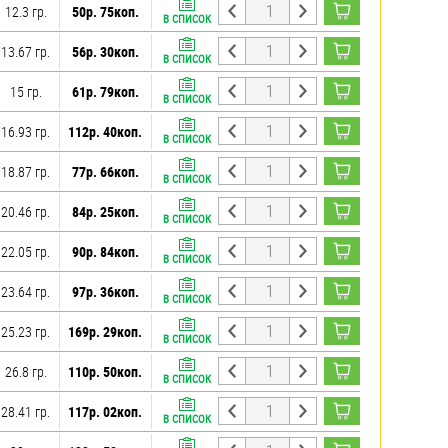
12.3 гр.
50р. 75коп.
В СПИСОК
13.67 гр.
56р. 30коп.
В СПИСОК
15 гр.
61р. 79коп.
В СПИСОК
16.93 гр.
112р. 40коп.
В СПИСОК
18.87 гр.
77р. 66коп.
В СПИСОК
20.46 гр.
84р. 25коп.
В СПИСОК
22.05 гр.
90р. 84коп.
В СПИСОК
23.64 гр.
97р. 36коп.
В СПИСОК
25.23 гр.
169р. 29коп.
В СПИСОК
26.8 гр.
110р. 50коп.
В СПИСОК
28.41 гр.
117р. 02коп.
В СПИСОК