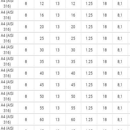
A4 (AISI
8
12
13
12
1.25
18
8,1
316)
A4 (AISI
8
16
13
16
1.25
18
8,1
316)
A4 (AISI
8
20
13
20
1.25
18
8,1
316)
A4 (AISI
8
25
13
25
1.25
18
8,1
316)
A4 (AISI
8
30
13
30
1.25
18
8,1
316)
A4 (AISI
8
35
13
35
1.25
18
8,1
316)
A4 (AISI
8
40
13
40
1.25
18
8,1
316)
A4 (AISI
8
45
13
45
1.25
18
8,1
316)
A4 (AISI
8
50
13
50
1.25
18
8,1
316)
A4 (AISI
8
55
13
55
1.25
18
8,1
316)
A4 (AISI
8
60
13
60
1.25
18
8,1
316)
A4 (AISI