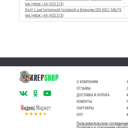
мм (нерж.) A4 (AISI 316)
Болт с шестигранной головкой и фланцем DIN 6921 М8х70
мм (нерж.) A4 (AISI 316)
О КОМПАНИИ
ОТЗЫВЫ
ДОСТАВКА И ОПЛАТА
КЛИЕНТЫ
ПАРТНЕРЫ
ОПТ
Пользовательское соглашени
Политика в отношении обраб