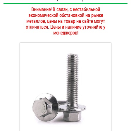
ОПЛАТА И ДОСТАВКА
Внимание! В связи, с нестабильной
Втулки
экономической обстановкой на рынке
НАШИ МАГАЗИНЫ
металлов, цены на товар на сайте могут
Гайки
отличаться. Цены и наличие уточняйте у
менеджеров!
Дюбели
Дюймовый крепёж
Заклепки (Гайки-Заклепки)
Инструмент
Крюки, кольца с метрической резьбой
Крюки, кольца с шурупной резьбой