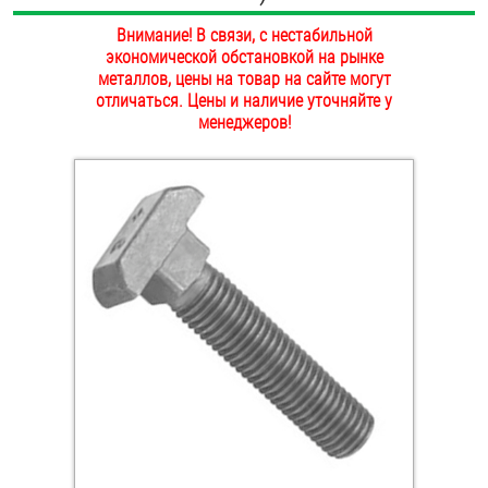
ОПЛАТА И ДОСТАВКА
Внимание! В связи, с нестабильной
Втулки
экономической обстановкой на рынке
НАШИ МАГАЗИНЫ
металлов, цены на товар на сайте могут
Гайки
отличаться. Цены и наличие уточняйте у
менеджеров!
Дюбели
Дюймовый крепёж
Заклепки (Гайки-Заклепки)
Инструмент
Крюки, кольца с метрической резьбой
Крюки, кольца с шурупной резьбой