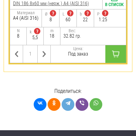
DIN 186 8х60 мм (нерж.) A4 (AISI 316)
В СПИСОК
Материал
?
?
?
?
Ø
L
b
P
A4 (AISI 316)
8
60
22
1.25
N
m
Вес:
?
k
8
18
32.82 гр.
5,5
Цена:
Под заказ
Поделиться: