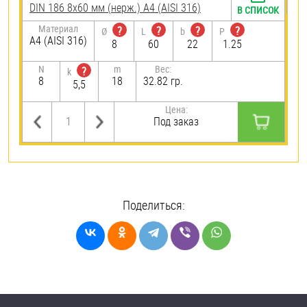
DIN 186 8х60 мм (нерж.) A4 (AISI 316)
В СПИСОК
Материал
?
?
?
?
Ø
L
b
P
A4 (AISI 316)
8
60
22
1.25
N
m
Вес:
?
k
8
18
32.82 гр.
5,5
Цена:
Под заказ
Поделиться: