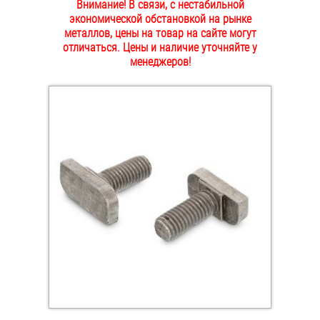
Внимание! В связи, с нестабильной
ОПЛАТА И ДОСТАВКА
экономической обстановкой на рынке
Втулки
металлов, цены на товар на сайте могут
отличаться. Цены и наличие уточняйте у
НАШИ МАГАЗИНЫ
Гайки
менеджеров!
Дюбели
Дюймовый крепёж
Заклепки (Гайки-Заклепки)
Инструмент
Крюки, кольца с метрической резьбой
Крюки, кольца с шурупной резьбой