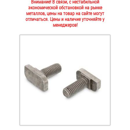
Внимание! В связи, с нестабильной
ОПЛАТА И ДОСТАВКА
экономической обстановкой на рынке
Втулки
металлов, цены на товар на сайте могут
отличаться. Цены и наличие уточняйте у
НАШИ МАГАЗИНЫ
Гайки
менеджеров!
Дюбели
Дюймовый крепёж
Заклепки (Гайки-Заклепки)
Инструмент
Крюки, кольца с метрической резьбой
Крюки, кольца с шурупной резьбой