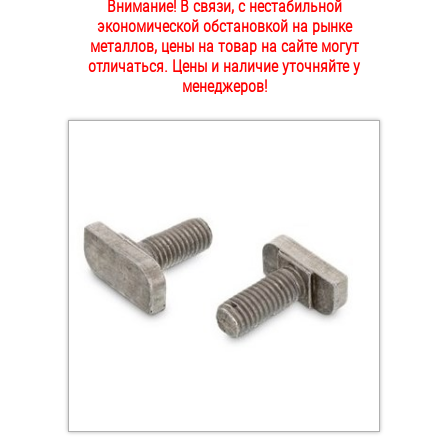
Внимание! В связи, с нестабильной
ОПЛАТА И ДОСТАВКА
экономической обстановкой на рынке
Втулки
металлов, цены на товар на сайте могут
отличаться. Цены и наличие уточняйте у
НАШИ МАГАЗИНЫ
Гайки
менеджеров!
Дюбели
Дюймовый крепёж
Заклепки (Гайки-Заклепки)
Инструмент
Крюки, кольца с метрической резьбой
Крюки, кольца с шурупной резьбой