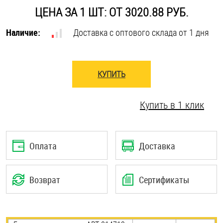
ЦЕНА ЗА 1 ШТ: ОТ 3020.88 РУБ.
Оснастка и аксессуары для яхт
Наличие:
Доставка с оптового склада от 1 дня
Пробки
КУПИТЬ
Саморезы и шурупы
Купить в 1 клик
Стопорные кольца
Такелаж
Оплата
Доставка
Хомуты
Возврат
Сертификаты
Шайбы
Шпильки