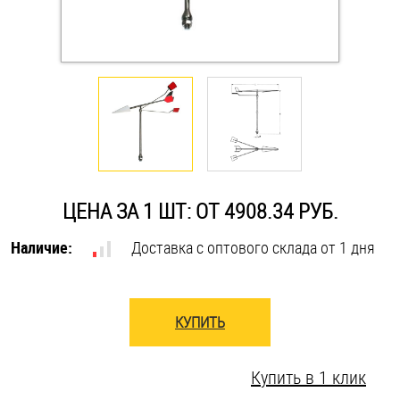
Оснастка и аксессуары для яхт
Пробки
Саморезы и шурупы
Стопорные кольца
ЦЕНА ЗА 1 ШТ: ОТ 4908.34 РУБ.
Наличие:
Доставка с оптового склада от 1 дня
Такелаж
Хомуты
КУПИТЬ
Шайбы
Купить в 1 клик
Шпильки