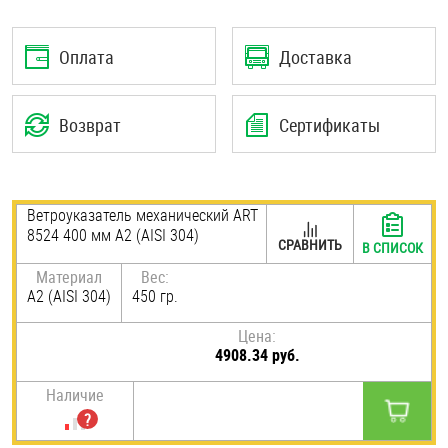
Шплинты
Оплата
Доставка
Штифты и пальцы
Возврат
Сертификаты
Ветроуказатель механический ART
8524 400 мм А2 (AISI 304)
СРАВНИТЬ
В СПИСОК
Материал
Вес:
А2 (AISI 304)
450 гр.
Цена:
4908.34 руб.
Наличие