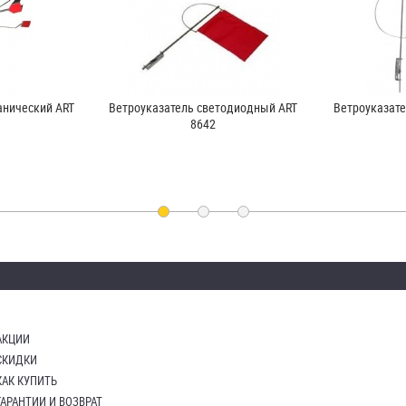
анический ART
Ветроуказатель светодиодный ART
Ветроуказате
8642
АКЦИИ
СКИДКИ
КАК КУПИТЬ
ГАРАНТИИ И ВОЗВРАТ