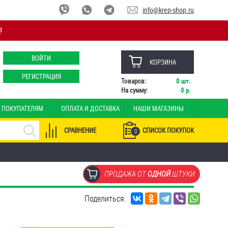
info@krep-shop.ru
!
ВОЙТИ
КОРЗИНА
РЕГИСТРАЦИЯ
Товаров:
0
шт.
На сумму:
0
р.
ПОКУПАТЕЛЯМ
ОПЛАТА И ДОСТАВКА
НАШИ МАГАЗИНЫ
СРАВНЕНИЕ
СПИСОК ПОКУПОК
0
ПРОДАЖА ОТ
ОДНОЙ
ШТУКИ
Поделиться: