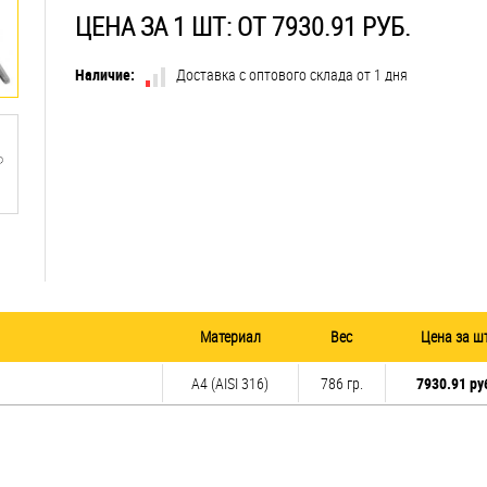
ЦЕНА ЗА 1 ШТ: ОТ 7930.91 РУБ.
Наличие:
Доставка с оптового склада от 1 дня
Материал
Вес
Цена за ш
A4 (AISI 316)
786 гр.
7930.91 ру