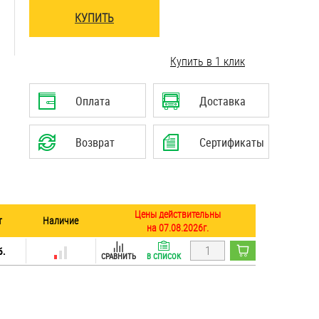
КУПИТЬ
Купить в 1 клик
Оплата
Доставка
Возврат
Сертификаты
Цены действительны
т
Наличие
на 07.08.2026г.
б.
СРАВНИТЬ
В СПИСОК