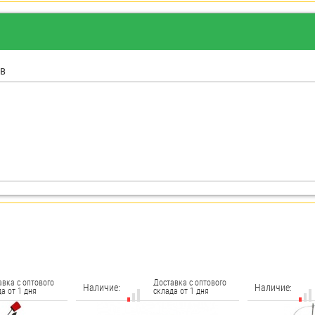
в
авка с оптового
Доставка с оптового
Наличие:
Наличие:
а от 1 дня
склада от 1 дня