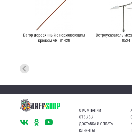
Багор деревянный с нержавеющим
Ветроуказатель мех
крюком ART 81428
8524
О КОМПАНИИ
ОТЗЫВЫ
ДОСТАВКА И ОПЛАТА
КЛИЕНТЫ