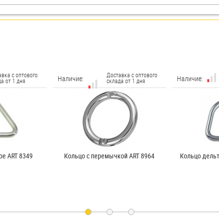
авка с оптового
Доставка с оптового
Наличие:
Наличие:
а от 1 дня
склада от 1 дня
ое ART 8349
Кольцо с перемычкой ART 8964
Кольцо дельт