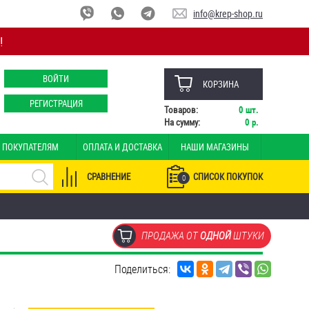
info@krep-shop.ru
!
ВОЙТИ
КОРЗИНА
РЕГИСТРАЦИЯ
Товаров:
0
шт.
На сумму:
0
р.
ПОКУПАТЕЛЯМ
ОПЛАТА И ДОСТАВКА
НАШИ МАГАЗИНЫ
СРАВНЕНИЕ
СПИСОК ПОКУПОК
0
ПРОДАЖА ОТ
ОДНОЙ
ШТУКИ
Поделиться: