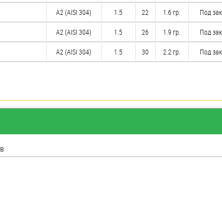
А2 (AISI 304)
1.5
22
1.6 гр.
Под за
А2 (AISI 304)
1.5
26
1.9 гр.
Под за
А2 (AISI 304)
1.5
30
2.2 гр.
Под за
в