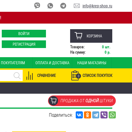
info@krep-shop.ru
!
ВОЙТИ
КОРЗИНА
РЕГИСТРАЦИЯ
Товаров:
0
шт.
На сумму:
0
р.
ПОКУПАТЕЛЯМ
ОПЛАТА И ДОСТАВКА
НАШИ МАГАЗИНЫ
СРАВНЕНИЕ
СПИСОК ПОКУПОК
0
ПРОДАЖА ОТ
ОДНОЙ
ШТУКИ
Поделиться: