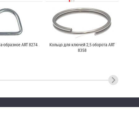
а-образное ART 8274
Кольцо для ключей 2,5 оборота ART
8358