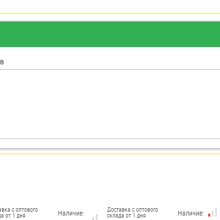
в
авка с оптового
Доставка с оптового
Наличие:
Наличие:
а от 1 дня
склада от 1 дня