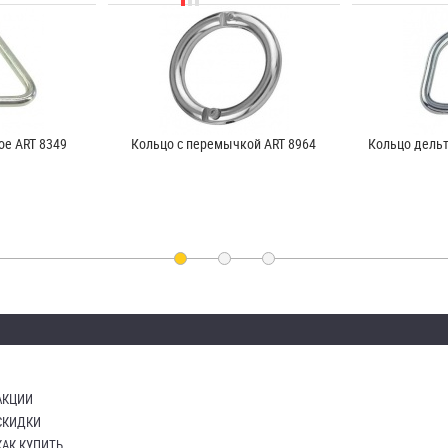
ое ART 8349
Кольцо с перемычкой ART 8964
Кольцо дельт
АКЦИИ
СКИДКИ
КАК КУПИТЬ