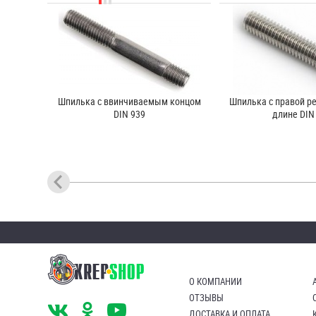
Шпилька c ввинчиваемым концом
Шпилька с правой ре
DIN 939
длине DIN
О КОМПАНИИ
ОТЗЫВЫ
ДОСТАВКА И ОПЛАТА