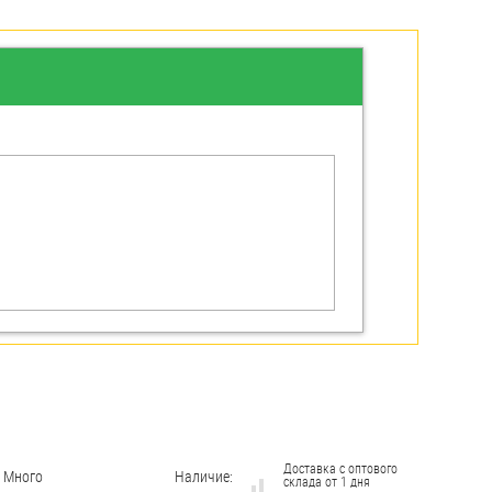
Доставка с оптового
Много
Наличие:
склада от 1 дня