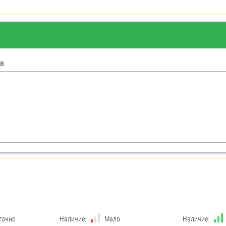
в
точно
Наличие:
Мало
Наличие: