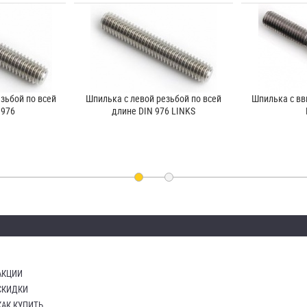
зьбой по всей
Шпилька с левой резьбой по всей
Шпилька c в
 976
длине DIN 976 LINKS
АКЦИИ
СКИДКИ
КАК КУПИТЬ