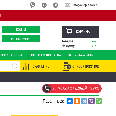
info@krep-shop.ru
!
ВОЙТИ
КОРЗИНА
РЕГИСТРАЦИЯ
Товаров:
0
шт.
На сумму:
0
р.
ПОКУПАТЕЛЯМ
ОПЛАТА И ДОСТАВКА
НАШИ МАГАЗИНЫ
СРАВНЕНИЕ
СПИСОК ПОКУПОК
0
ПРОДАЖА ОТ
ОДНОЙ
ШТУКИ
Поделиться: