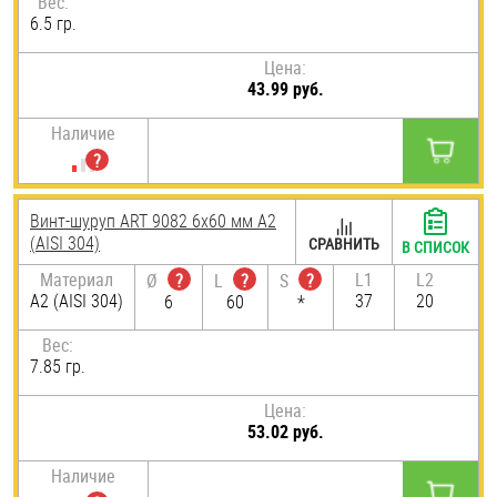
Вес:
6.5 гр.
Цена:
43.99 руб.
Наличие
Винт-шуруп ART 9082 6х60 мм А2
(AISI 304)
СРАВНИТЬ
В СПИСОК
Материал
L1
L2
Ø
?
L
?
S
?
А2 (AISI 304)
37
20
6
60
*
Вес:
7.85 гр.
Цена:
53.02 руб.
Наличие