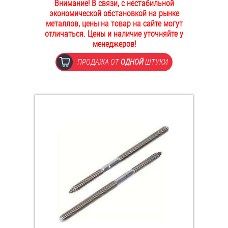
Внимание! В связи, с нестабильной
ОПЛАТА И ДОСТАВКА
экономической обстановкой на рынке
Втулки
металлов, цены на товар на сайте могут
отличаться. Цены и наличие уточняйте у
НАШИ МАГАЗИНЫ
Гайки
менеджеров!
ПРОДАЖА ОТ
ОДНОЙ
ШТУКИ
Дюбели
Дюймовый крепёж
Заклепки (Гайки-Заклепки)
Инструмент
Крюки, кольца с метрической резьбой
Крюки, кольца с шурупной резьбой