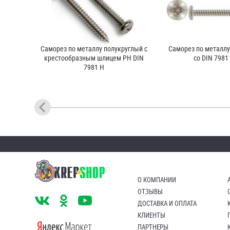
Саморез по металлу полукруглый с
Саморез по металлу
крестообразным шлицем PH DIN
со DIN 7981
7981 H
О КОМПАНИИ
ОТЗЫВЫ
ДОСТАВКА И ОПЛАТА
КЛИЕНТЫ
ПАРТНЕРЫ