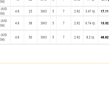
04)
 (AISI
4.8
25
SW3
5
7
2.92
3.47 гр.
17.11
04)
 (AISI
4.8
38
SW3
5
7
2.92
6.74 гр.
13.32
04)
 (AISI
4.8
50
SW3
5
7
2.92
8.2 гр.
48.82
04)