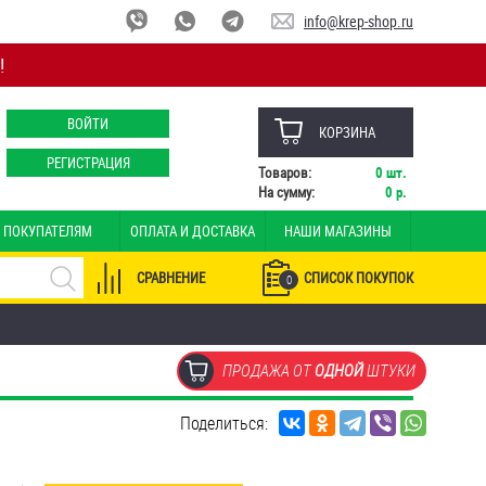
info@krep-shop.ru
!
ВОЙТИ
КОРЗИНА
РЕГИСТРАЦИЯ
Товаров:
0
шт.
На сумму:
0
р.
ПОКУПАТЕЛЯМ
ОПЛАТА И ДОСТАВКА
НАШИ МАГАЗИНЫ
СРАВНЕНИЕ
СПИСОК ПОКУПОК
0
ПРОДАЖА ОТ
ОДНОЙ
ШТУКИ
Поделиться: