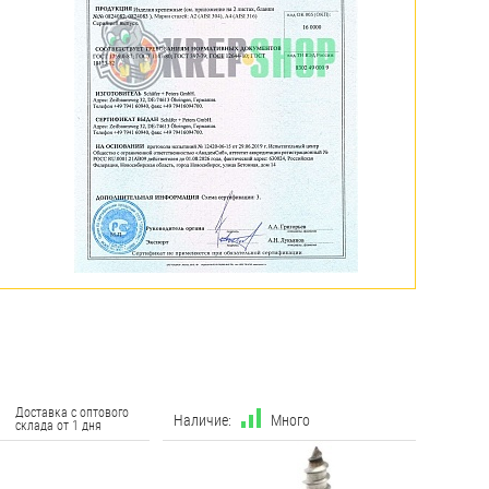
Доставка с оптового
Наличие:
Много
склада от 1 дня