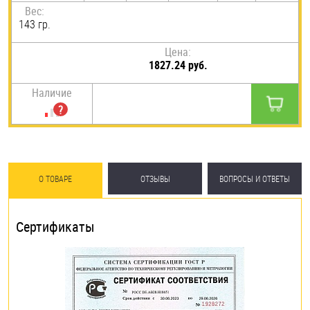
Вес:
143 гр.
Цена:
1827.24 руб.
Наличие
О ТОВАРЕ
ОТЗЫВЫ
ВОПРОСЫ И ОТВЕТЫ
Сертификаты