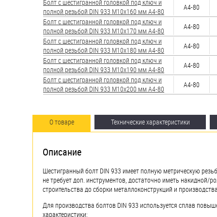
Болт с шестигранной головкой под ключ и
А4-80
полной резьбой DIN 933 М10х160 мм А4-80
Болт с шестигранной головкой под ключ и
А4-80
полной резьбой DIN 933 М10х170 мм А4-80
Болт с шестигранной головкой под ключ и
А4-80
полной резьбой DIN 933 М10х180 мм А4-80
Болт с шестигранной головкой под ключ и
А4-80
полной резьбой DIN 933 М10х190 мм А4-80
Болт с шестигранной головкой под ключ и
А4-80
полной резьбой DIN 933 М10х200 мм А4-80
О товаре
Технические характеристики
Описание
Шестигранный болт DIN 933 имеет полную метрическую резьбу
не требует доп. инструментов, достаточно иметь накидной/р
строительства до сборки металлоконструкций и производств
Для производства болтов DIN 933 используется сплав повыш
характеристики: