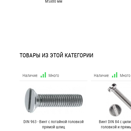
М5х80 мм
ТОВАРЫ ИЗ ЭТОЙ КАТЕГОРИИ
Наличие:
Много
Наличие:
Много
DIN 963 - Винт с потайной головкой
Винт DIN 84 с цил
прямой шлиц
головкой и пря