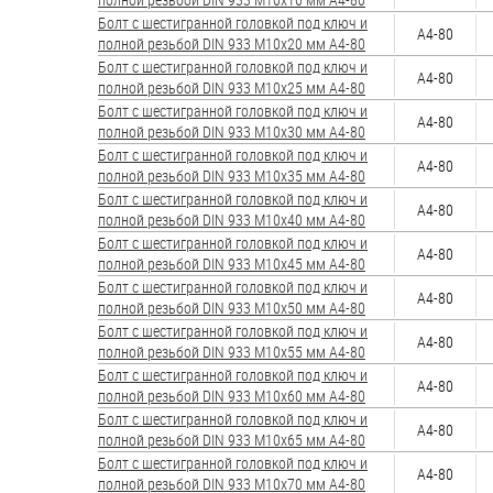
яхт
Болт с шестигранной головкой под ключ и
А4-80
полной резьбой DIN 933 М10х20 мм А4-80
Пробки
Болт с шестигранной головкой под ключ и
А4-80
полной резьбой DIN 933 М10х25 мм А4-80
Саморезы и шурупы
Болт с шестигранной головкой под ключ и
А4-80
полной резьбой DIN 933 М10х30 мм А4-80
Болт с шестигранной головкой под ключ и
Стопорные кольца
А4-80
полной резьбой DIN 933 М10х35 мм А4-80
Болт с шестигранной головкой под ключ и
А4-80
полной резьбой DIN 933 М10х40 мм А4-80
Такелаж
Болт с шестигранной головкой под ключ и
А4-80
полной резьбой DIN 933 М10х45 мм А4-80
Хомуты
Болт с шестигранной головкой под ключ и
А4-80
полной резьбой DIN 933 М10х50 мм А4-80
Шайбы
Болт с шестигранной головкой под ключ и
А4-80
полной резьбой DIN 933 М10х55 мм А4-80
Шпильки
Болт с шестигранной головкой под ключ и
А4-80
полной резьбой DIN 933 М10х60 мм А4-80
Шплинты
Болт с шестигранной головкой под ключ и
А4-80
полной резьбой DIN 933 М10х65 мм А4-80
Штифты и пальцы
Болт с шестигранной головкой под ключ и
А4-80
полной резьбой DIN 933 М10х70 мм А4-80