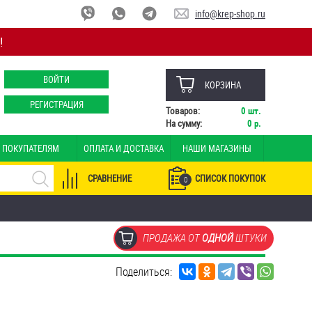
info@krep-shop.ru
!
ВОЙТИ
КОРЗИНА
РЕГИСТРАЦИЯ
Товаров:
0
шт.
На сумму:
0
р.
ПОКУПАТЕЛЯМ
ОПЛАТА И ДОСТАВКА
НАШИ МАГАЗИНЫ
СРАВНЕНИЕ
СПИСОК ПОКУПОК
0
ПРОДАЖА ОТ
ОДНОЙ
ШТУКИ
Поделиться: