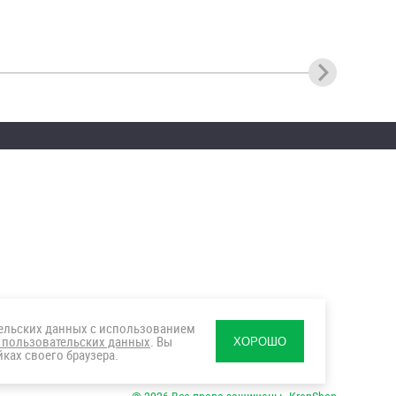
тельских данных с использованием
 пользовательских данных
. Вы
ХОРОШО
ках своего браузера.