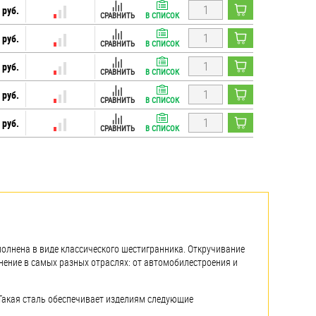
 руб.
СРАВНИТЬ
В СПИСОК
 руб.
СРАВНИТЬ
В СПИСОК
 руб.
СРАВНИТЬ
В СПИСОК
 руб.
СРАВНИТЬ
В СПИСОК
 руб.
СРАВНИТЬ
В СПИСОК
олнена в виде классического шестигранника. Откручивание
нение в самых разных отраслях: от автомобилестроения и
 Такая сталь обеспечивает изделиям следующие