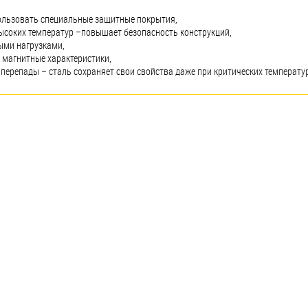
ользовать специальные защитные покрытия,
ысоких температур –повышает безопасность конструкций,
ыми нагрузками,
 магнитные характеристики,
перепады – сталь сохраняет свои свойства даже при критических температу