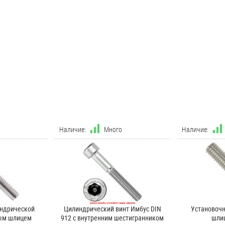
Наличие:
Много
Наличие:
индрической
Цилиндрический винт Имбус DIN
Установочн
мым шлицем
912 с внутренним шестигранником
шли