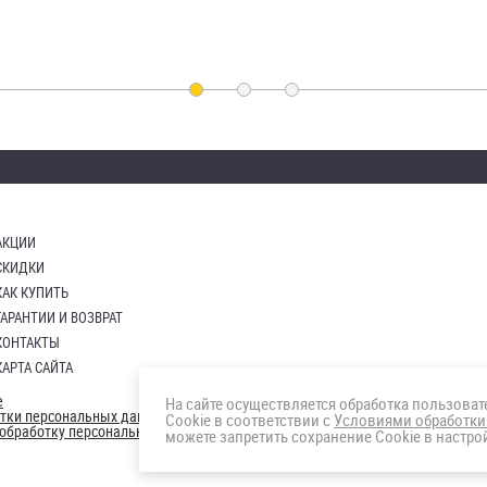
АКЦИИ
СКИДКИ
КАК КУПИТЬ
ГАРАНТИИ И ВОЗВРАТ
КОНТАКТЫ
КАРТА САЙТА
е
На сайте осуществляется обработка пользова
отки персональных данных
Cookie в соответствии с
Условиями обработки
а обработку персональных данны
можете запретить сохранение Cookie в настрой