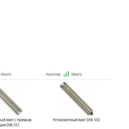
Много
Наличие:
Много
ый винт с прямым
Установочный винт DIN 553
цем DIN 551